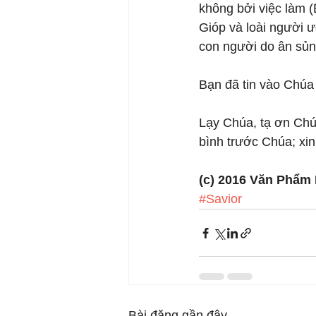
không bởi việc làm 
Gióp và loài người ư
con người do ân sủn
Bạn đã tin vào Chúa
Lạy Chúa, tạ ơn Chúa
bình trước Chúa; xin
(c) 2016 Văn Phẩm
#Savior
Bài đăng gần đây