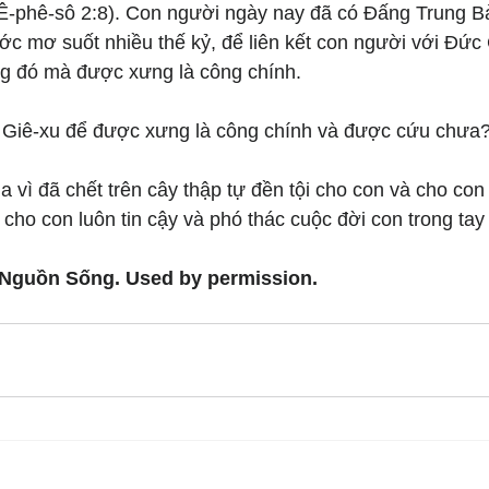
(Ê-phê-sô 2:8). Con người ngày nay đã có Đấng Trung 
ớc mơ suốt nhiều thế kỷ, để liên kết con người với Đức 
g đó mà được xưng là công chính.
 Giê-xu để được xưng là công chính và được cứu chưa
 vì đã chết trên cây thập tự đền tội cho con và cho co
 cho con luôn tin cậy và phó thác cuộc đời con trong tay
 Nguồn Sống. Used by permission.