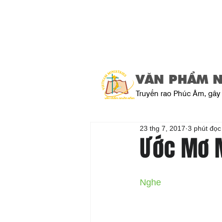
VĂN PHẨM 
Truyền rao Phúc Âm, gây 
23 thg 7, 2017
3 phút đọc
Ước Mơ M
Nghe