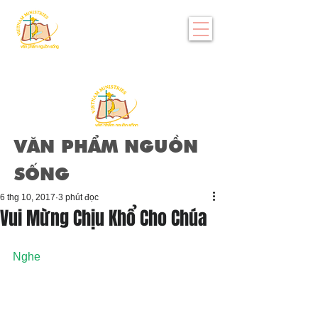
VĂN PHẨM NGUỒN
SỐNG
6 thg 10, 2017
3 phút đọc
Vui Mừng Chịu Khổ Cho Chúa
Nghe