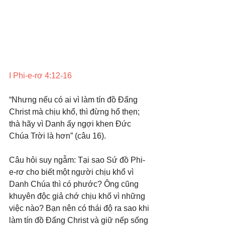
I Phi-e-rơ 4:12-16
“Nhưng nếu có ai vì làm tín đồ Đấng 
Christ mà chịu khổ, thì đừng hổ thẹn; 
thà hãy vì Danh ấy ngợi khen Đức 
Chúa Trời là hơn” (câu 16).
Câu hỏi suy ngẫm: Tại sao Sứ đồ Phi-
e-rơ cho biết một người chịu khổ vì 
Danh Chúa thì có phước? Ông cũng 
khuyên độc giả chớ chịu khổ vì những 
việc nào? Bạn nên có thái độ ra sao khi 
làm tín đồ Đấng Christ và giữ nếp sống 