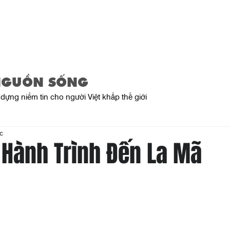
Trang Chủ
Giới Thiệu
Sản Phẩ
NGUỒN SỐNG
dựng niềm tin cho người Việt khắp thế giới
c
 Hành Trình Đến La Mã