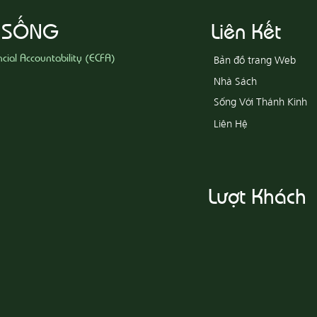
 SỐNG
Liên Kết
ncial Accountability (ECFA)
Bản đồ trang Web
Nhà Sách
Sống Với Thánh Kinh
Liên Hệ
Lượt Khách