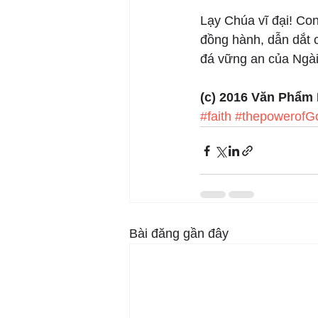
Lạy Chúa vĩ đại! Con
đồng hành, dẫn dắt 
đá vững an của Ngài
(c) 2016 Văn Phẩm
#faith
#thepowerofG
Bài đăng gần đây