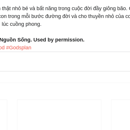
 thật nhỏ bé và bất năng trong cuộc đời đầy giông bão.
con trong mỗi bước đường đời và cho thuyền nhỏ của co
 lúc cuồng phong.
 Nguồn Sống. Used by permission.
od
#Godsplan