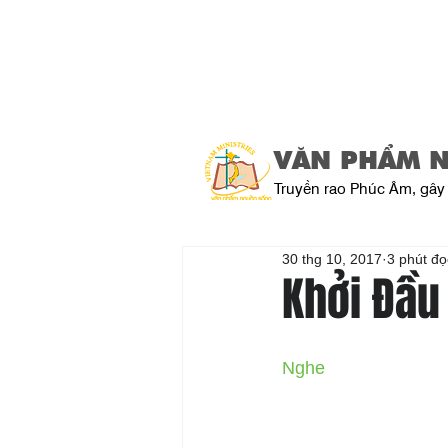
VĂN PHẨM 
Truyền rao Phúc Âm, gây 
30 thg 10, 2017
3 phút đọ
Khởi Đầu
Nghe