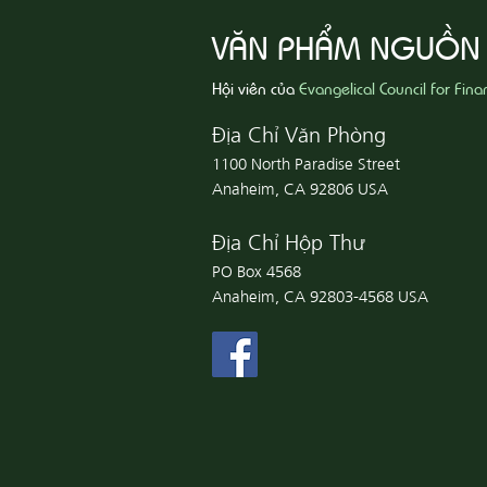
VĂN PHẨM NGUỒN
Hội viên của
Evangelical Council for Fina
Địa Chỉ Văn Phòng
1100 North Paradise Street
Anaheim, CA 92806 USA
Địa Chỉ Hộp Thư
PO Box 4568
Anaheim, CA 92803-4568 USA