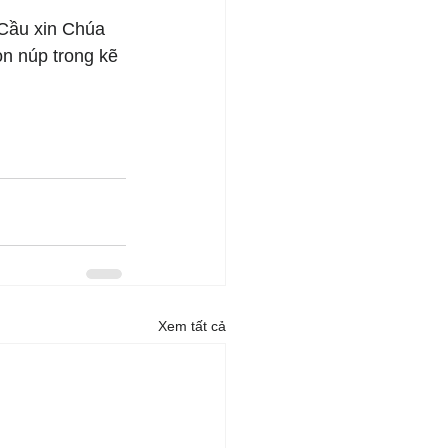
 Cầu xin Chúa 
n núp trong kẽ 
Xem tất cả