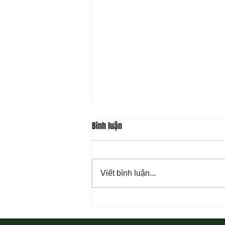
Bình luận
Viết bình luận...
08-07 Nhân Từ Và Chân Thật