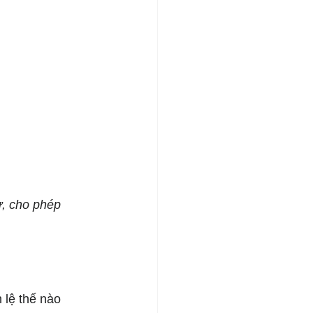
ừ, cho phép 
lệ thế nào 