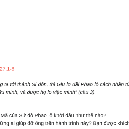
27:1-8
 ta tới thành Si-đôn, thì Giu-lơ đãi Phao-lô cách nhân t
u mình, và được họ lo việc mình” (câu 3).
a Mã của Sứ đồ Phao-lô khởi đầu như thế nào? 
ng ai giúp đỡ ông trên hành trình này? Bạn được khích 