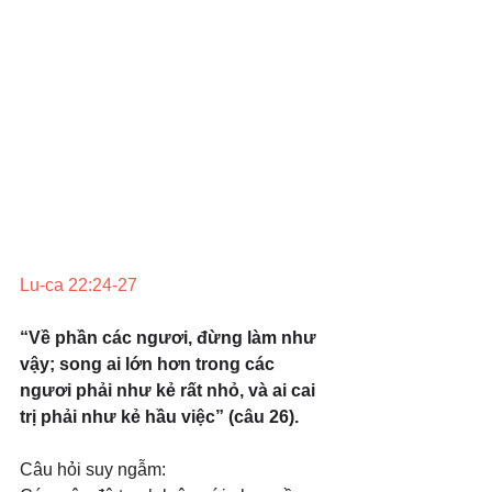
Lu-ca 22:24-27
“Về phần các ngươi, đừng làm như 
vậy; song ai lớn hơn trong các 
ngươi phải như kẻ rất nhỏ, và ai cai 
trị phải như kẻ hầu việc” (câu 26).
Câu hỏi suy ngẫm: 