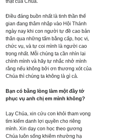
thật của Chúa.
Điều đáng buồn nhất là tinh thần thế 
gian đang thâm nhập vào Hội Thánh 
ngày nay khi con người tự đề cao bản 
thân qua những tấm bằng cấp, học vị, 
chức vụ, và tự coi mình là người cao 
trọng nhất. Mỗi chúng ta cần nhìn lại 
chính mình và hãy tự nhắc nhở mình 
rằng nếu không bởi ơn thương xót của 
Chúa thì chúng ta không là gì cả.
Bạn có bằng lòng làm một đầy tớ 
phục vụ anh chị em mình không?
Lạy Chúa, xin cứu con khỏi tham vọng 
tìm kiếm danh lợi quyền cho riêng 
mình. Xin dạy con học theo gương 
Chúa luôn sống khiêm nhường hạ 