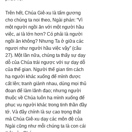
Trên hết, Chúa Giê-xu là tấm gương 
cho chúng ta noi theo, Ngài phán: “Vì 
một người ngồi ăn với một người hầu 
việc, ai là lớn hơn? Có phải là người 
ngồi ăn không? Nhưng Ta ở giữa các 
ngươi như người hầu việc vậy” (câu 
27). Một lần nữa, chúng ta thấy sự dạy 
dỗ của Chúa trái ngược với sự dạy dỗ 
của thế gian. Người thế gian tìm cách 
hạ người khác xuống để mình được 
cất lên; tranh giành nhau, dùng mọi thủ 
đoạn để làm lãnh đạo; nhưng người 
thuộc về Chúa luôn hạ mình xuống để 
phục vụ người khác trong tinh thần đầy 
tớ. Và đây chính là sự cao trọng thật 
mà Chúa Giê-xu dạy các môn đệ của 
Ngài cũng như mỗi chúng ta là con cái 