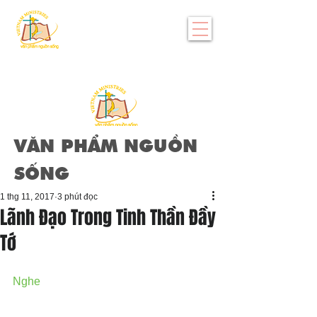
VĂN PHẨM NGUỒN
SỐNG
1 thg 11, 2017
3 phút đọc
Lãnh Đạo Trong Tinh Thần Đầy
Tớ
Nghe