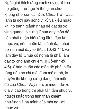
Ngài giải thích rằng cách suy nghĩ của 
họ giống như người thế gian chứ 
không như con cái Đức Chúa Trời. Các 
lãnh tụ đời này sống vị kỷ và kiêu ngạo 
khi họ tranh giành nhau để đạt được 
vinh quang. Nhưng Chúa dạy môn đệ 
cần phải nhận biết rằng lãnh đạo là 
phục vụ, nếu muốn làm lãnh đạo phải 
trở nên một đầy tớ (Mác 10:43-44), và 
làm đầy tớ Chúa có nghĩa là phải làm 
đầy tớ cho anh chị em (II Cô-rinh-tô 
4:5). Chúa muốn các môn đệ phải hiểu 
rằng nếu họ chỉ mãi đam mê danh, lợi, 
quyền thì không xứng đáng làm môn 
đệ của Chúa. Vậy nên, ai muốn được 
địa vị cao trọng thì phải tận tâm phục vụ 
người khác trong tinh thần khiêm 
nhường và hạ mình của một người 
phục vụ.