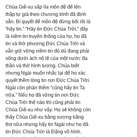
Chúa Giê-xu sắp lìa môn đệ để lên 
thập tự giá theo chương trình đã định 
sẵn. Bí quyết để môn đệ đừng bối rối là 
“hãy tin.” “Hãy tin Đức Chúa Trời,” đây 
là niềm tin truyền thống của họ, họ đã 
tin và thờ phượng Đức Chúa Trời và 
vẫn giữ vững niềm tin đó dù đang phải 
sống dưới ách nô lệ của một nước đa 
thần và thờ hình tượng. Chúa biết 
nhưng Ngài muốn nhắc lại để họ xác 
quyết thêm lòng tin nơi Đức Chúa Trời. 
Ngài còn phán thêm “cũng hãy tin Ta 
nữa.” Nếu họ đã vững tin nơi Đức 
Chúa Trời thể nào thì cũng phải tin 
Chúa Giê-xu như vậy. Họ sẽ không còn 
thấy Chúa Giê-xu bằng xương bằng 
thịt nữa nhưng hãy tin Ngài như họ đã 
tin Đức Chúa Trời là Đấng vô hình. 