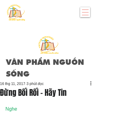
VĂN PHẨM NGUỒN
SỐNG
16 thg 11, 2017
3 phút đọc
Đừng Bối Rối - Hãy Tin
Nghe