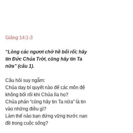
Giăng 14:1-3
“Lòng các ngươi chớ hề bối rối; hãy 
tin Đức Chúa Trời, cũng hãy tin Ta 
nữa” (câu 1).
Câu hỏi suy ngẫm: 
Chúa dạy bí quyết nào để các môn đệ 
không bối rối khi Chúa lìa họ? 
Chúa phán “cũng hãy tin Ta nữa” là tin 
vào những điều gì? 
Làm thế nào bạn đứng vững trước nan 
đề trong cuộc sống?