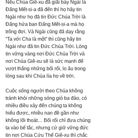
Nếu Chúa Giê-xu đã giãi bày Ngài là 
Đấng Mết-si-a đã đến thì họ hãy tin 
Ngài như họ đã tin Đức Chúa Trời là 
Đấng hứa ban Đấng Mết-si-a mà họ 
trông đợi. Và Ngài cũng đã dạy rằng 
“Ta với Cha là một” thì cũng hãy tin 
Ngài như đã tin Đức Chúa Trời. Lòng 
tin vững vàng nơi Đức Chúa Trời và 
nơi Chúa Giê-xu sẽ là sức mạnh để 
vượt thắng những bối rối, lo âu trong 
lòng sau khi Chúa lìa họ về trời.
Cuộc sống người theo Chúa không 
tránh khỏi những sóng gió ba đào, có 
nhiều điều xảy đến chúng ta không 
hiểu được, nhiều nan đề gần như 
không lối thoát… Bối rối chỉ đưa chúng 
ta vào bế tắc, nhưng cứ giữ vững đức 
tin nơi Chúa Cứu Thế Giê-xu thì chắc 