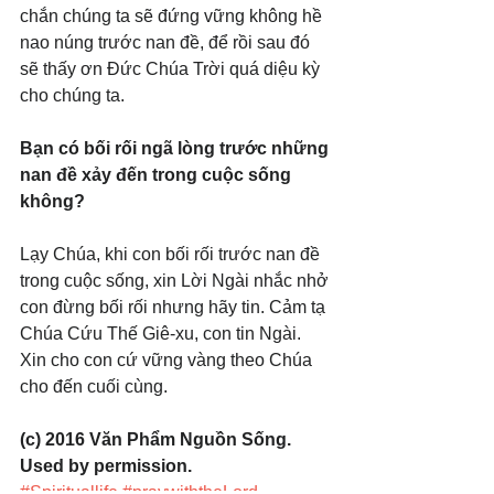
chắn chúng ta sẽ đứng vững không hề 
nao núng trước nan đề, để rồi sau đó 
sẽ thấy ơn Đức Chúa Trời quá diệu kỳ 
cho chúng ta.
Bạn có bối rối ngã lòng trước những 
nan đề xảy đến trong cuộc sống 
không?
Lạy Chúa, khi con bối rối trước nan đề 
trong cuộc sống, xin Lời Ngài nhắc nhở 
con đừng bối rối nhưng hãy tin. Cảm tạ 
Chúa Cứu Thế Giê-xu, con tin Ngài. 
Xin cho con cứ vững vàng theo Chúa 
cho đến cuối cùng.
(c) 2016 Văn Phẩm Nguồn Sống. 
Used by permission.
#Spirituallife
#praywiththeLord