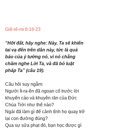
Giê-rê-mi 6:16-23
“Hỡi đất, hãy nghe: Này, Ta sẽ khiến 
tai vạ đến trên dân này, tức là quả 
báo của ý tưởng nó, vì nó chẳng 
chăm nghe Lời Ta, và đã bỏ luật 
pháp Ta” (câu 19).
Câu hỏi suy ngẫm: 
Người Ít-ra-ên đã ngoan cố trước lời 
khuyến cáo và khuyên răn của Đức 
Chúa Trời như thế nào? 
Ngài đã làm gì để cảnh tỉnh họ quay trở 
lại con đường đúng? 
Qua sự sửa phạt đó, bạn học được gì 