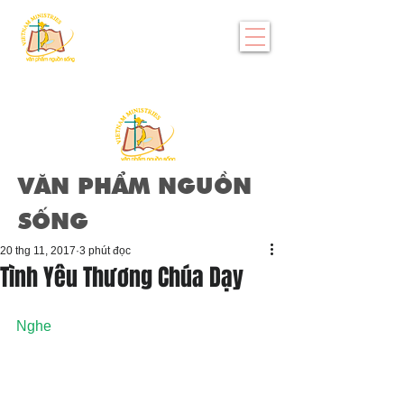
VĂN PHẨM NGUỒN
SỐNG
20 thg 11, 2017
3 phút đọc
Tình Yêu Thương Chúa Dạy
Nghe