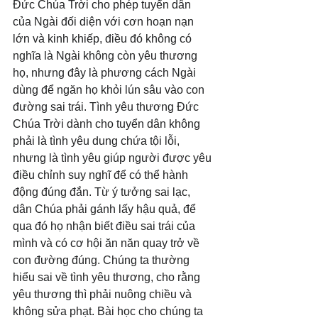
Đức Chúa Trời cho phép tuyển dân 
của Ngài đối diện với cơn hoạn nạn 
lớn và kinh khiếp, điều đó không có 
nghĩa là Ngài không còn yêu thương 
họ, nhưng đây là phương cách Ngài 
dùng để ngăn họ khỏi lún sâu vào con 
đường sai trái. Tình yêu thương Đức 
Chúa Trời dành cho tuyển dân không 
phải là tình yêu dung chứa tội lỗi, 
nhưng là tình yêu giúp người được yêu 
điều chỉnh suy nghĩ để có thể hành 
động đúng đắn. Từ ý tưởng sai lạc, 
dân Chúa phải gánh lấy hậu quả, để 
qua đó họ nhận biết điều sai trái của 
mình và có cơ hội ăn năn quay trở về 
con đường đúng. Chúng ta thường 
hiểu sai về tình yêu thương, cho rằng 
yêu thương thì phải nuông chiều và 
không sửa phạt. Bài học cho chúng ta 