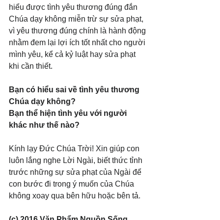
hiểu được tình yêu thương đúng đắn 
Chúa dạy không miễn trừ sự sửa phạt, 
vì yêu thương đúng chính là hành động 
nhằm đem lại lợi ích tốt nhất cho người 
mình yêu, kể cả kỷ luật hay sửa phạt 
khi cần thiết.
Bạn có hiểu sai về tình yêu thương 
Chúa dạy không? 
Bạn thể hiện tình yêu với người 
khác như thế nào?
Kính lạy Đức Chúa Trời! Xin giúp con 
luôn lắng nghe Lời Ngài, biết thức tỉnh 
trước những sự sửa phạt của Ngài để 
con bước đi trong ý muốn của Chúa 
không xoay qua bên hữu hoặc bên tả.
(c) 2016 Văn Phẩm Nguồn Sống. 