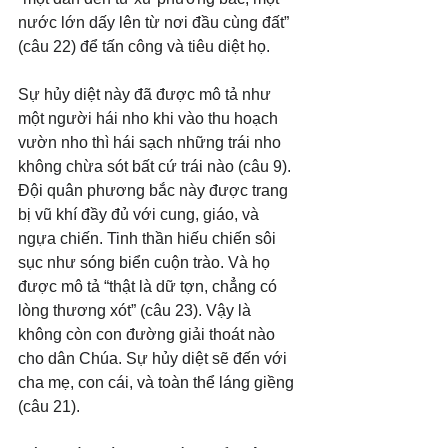
nước lớn dấy lên từ nơi đầu cùng đất” 
(câu 22) để tấn công và tiêu diệt họ. 
Sự hủy diệt này đã được mô tả như 
một người hái nho khi vào thu hoạch 
vườn nho thì hái sạch những trái nho 
không chừa sót bất cứ trái nào (câu 9). 
Đội quân phương bắc này được trang 
bị vũ khí đầy đủ với cung, giáo, và 
ngựa chiến. Tinh thần hiếu chiến sôi 
sục như sóng biển cuộn trào. Và họ 
được mô tả “thật là dữ tợn, chẳng có 
lòng thương xót” (câu 23). Vậy là 
không còn con đường giải thoát nào 
cho dân Chúa. Sự hủy diệt sẽ đến với 
cha mẹ, con cái, và toàn thể láng giềng 
(câu 21).