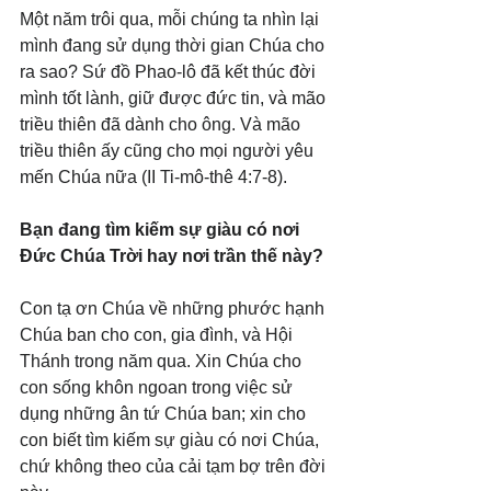
Một năm trôi qua, mỗi chúng ta nhìn lại 
mình đang sử dụng thời gian Chúa cho 
ra sao? Sứ đồ Phao-lô đã kết thúc đời 
mình tốt lành, giữ được đức tin, và mão 
triều thiên đã dành cho ông. Và mão 
triều thiên ấy cũng cho mọi người yêu 
mến Chúa nữa (II Ti-mô-thê 4:7-8).
Bạn đang tìm kiếm sự giàu có nơi 
Đức Chúa Trời hay nơi trần thế này?
Con tạ ơn Chúa về những phước hạnh 
Chúa ban cho con, gia đình, và Hội 
Thánh trong năm qua. Xin Chúa cho 
con sống khôn ngoan trong việc sử 
dụng những ân tứ Chúa ban; xin cho 
con biết tìm kiếm sự giàu có nơi Chúa, 
chứ không theo của cải tạm bợ trên đời 