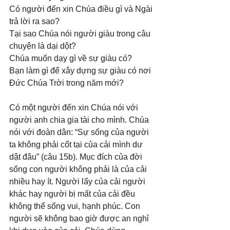
Có người đến xin Chúa điều gì và Ngài 
trả lời ra sao? 
Tại sao Chúa nói người giàu trong câu 
chuyện là dại dột? 
Chúa muốn dạy gì về sự giàu có? 
Bạn làm gì để xây dựng sự giàu có nơi 
Đức Chúa Trời trong năm mới?
Có một người đến xin Chúa nói với 
người anh chia gia tài cho mình. Chúa 
nói với đoàn dân: “Sự sống của người 
ta không phải cốt tại của cải mình dư 
dật đâu” (câu 15b). Mục đích của đời 
sống con người không phải là của cải 
nhiều hay ít. Người lấy của cải người 
khác hay người bị mất của cải đều 
không thể sống vui, hạnh phúc. Con 
người sẽ không bao giờ được an nghỉ 