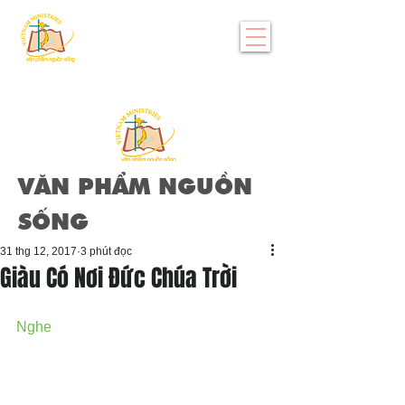
VĂN PHẨM NGUỒN
SỐNG
31 thg 12, 2017
3 phút đọc
Giàu Có Nơi Đức Chúa Trời
Nghe