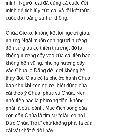
mình. Người dại đã dùng cả cuộc đời 
mình để tích lũy của cải và rồi kết thúc 
cuộc đời bằng sự hư không.
Chúa Giê-xu không kết tội người giàu, 
nhưng Ngài muốn con người hướng 
đến sự giàu có thiên thượng, đó là 
không nương cậy vào của cải tiền bạc 
không bền vững, nhưng nương cậy 
vào Chúa là Đấng đời đời không hề 
thay đổi. Giàu có là phước hạnh Chúa 
ban cho khi con người biết dùng của 
cải theo ý Chúa, phục vụ Chúa. Nên 
nhớ tiền bạc là phương tiện, không 
phải là cứu cánh. Mục đích sống của 
con dân Chúa là tìm sự “giàu có nơi 
Đức Chúa Trời,” chứ không phải là của 
cải vật chất ở đời này.