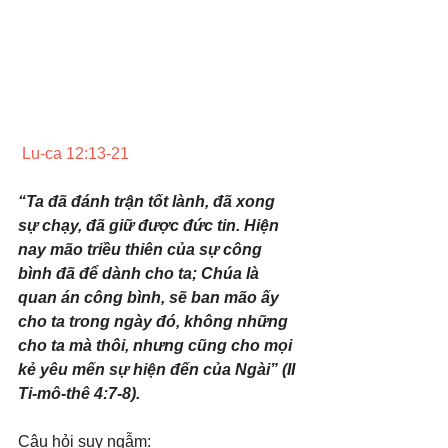
 Lu-ca 12:13-21
“Ta đã đánh trận tốt lành, đã xong 
sự chạy, đã giữ được đức tin. Hiện 
nay mão triều thiên của sự công 
bình đã để dành cho ta; Chúa là 
quan án công bình, sẽ ban mão ấy 
cho ta trong ngày đó, không những 
cho ta mà thôi, nhưng cũng cho mọi 
kẻ yêu mến sự hiện đến của Ngài” (II 
Ti-mô-thê 4:7-8).
Câu hỏi suy ngẫm: 