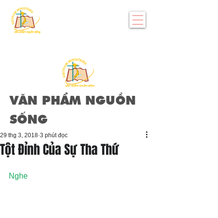
VĂN PHẨM NGUỒN
SỐNG
29 thg 3, 2018
3 phút đọc
Tột Đỉnh Của Sự Tha Thứ
Nghe