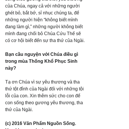
của Chúa, ngay cả với những người 
ghét bỏ, bắt bớ, sỉ nhục chúng ta, để 
những người hiện “không biết mình 
đang làm gì,” những người không biết 
mình đang chối bỏ Chúa Cứu Thế sẽ 
có cơ hội biết đến sự tha thứ của Ngài.
Bạn cầu nguyện với Chúa điều gì 
trong mùa Thống Khổ Phục Sinh 
này?
Tạ ơn Chúa vì sự yêu thương và tha 
thứ tột đỉnh của Ngài đối với những tội 
lỗi của con. Xin thêm sức cho con để 
con sống theo gương yêu thương, tha 
thứ của Ngài.
(c) 2016 Văn Phẩm Nguồn Sống. 