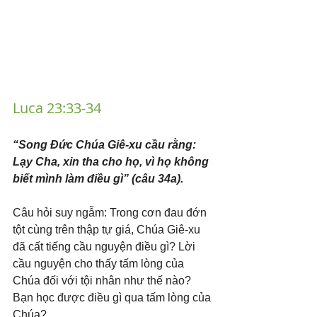
Luca 23:33-34
“Song Đức Chúa Giê-xu cầu rằng: 
Lạy Cha, xin tha cho họ, vì họ không 
biết mình làm điều gì” (câu 34a).
Câu hỏi suy ngẫm: Trong cơn đau đớn 
tột cùng trên thập tự giá, Chúa Giê-xu 
đã cất tiếng cầu nguyện điều gì? Lời 
cầu nguyện cho thấy tấm lòng của 
Chúa đối với tội nhân như thế nào? 
Bạn học được điều gì qua tấm lòng của 
Chúa?