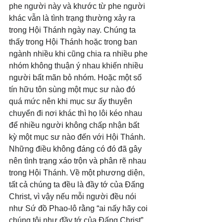
phe người này và khước từ phe người 
khác vẫn là tình trạng thường xảy ra 
trong Hội Thánh ngày nay. Chúng ta 
thấy trong Hội Thánh hoặc trong ban 
ngành nhiều khi cũng chia ra nhiều phe 
nhóm không thuận ý nhau khiến nhiều 
người bất mãn bỏ nhóm. Hoặc một số 
tín hữu tôn sùng một mục sư nào đó 
quá mức nên khi mục sư ấy thuyên 
chuyển đi nơi khác thì họ lôi kéo nhau 
để nhiều người không chấp nhận bất 
kỳ một mục sư nào đến với Hội Thánh. 
Những điều không đáng có đó đã gây 
nên tình trạng xáo trộn và phân rẽ nhau 
trong Hội Thánh. Về một phương diện, 
tất cả chúng ta đều là đầy tớ của Đấng 
Christ, vì vậy nếu mỗi người đều nói 
như Sứ đồ Phao-lô rằng “ai nấy hãy coi 
chúng tôi như đầy tớ của Đấng Christ” 