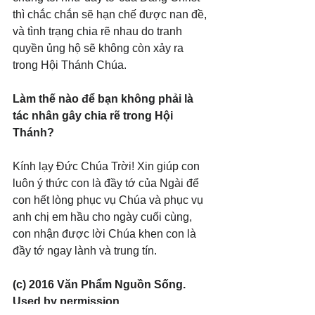
thì chắc chắn sẽ hạn chế được nan đề, 
và tình trạng chia rẽ nhau do tranh 
quyền ủng hộ sẽ không còn xảy ra 
trong Hội Thánh Chúa.
Làm thế nào để bạn không phải là 
tác nhân gây chia rẽ trong Hội 
Thánh?
Kính lạy Đức Chúa Trời! Xin giúp con 
luôn ý thức con là đầy tớ của Ngài để 
con hết lòng phục vụ Chúa và phục vụ 
anh chị em hầu cho ngày cuối cùng, 
con nhận được lời Chúa khen con là 
đầy tớ ngay lành và trung tín.
(c) 2016 Văn Phẩm Nguồn Sống. 
Used by permission.