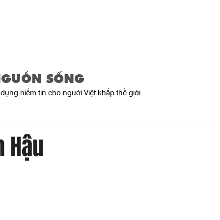
Trang Chủ
Giới Thiệu
Sản Phẩ
NGUỒN SỐNG
dựng niềm tin cho người Việt khắp thế giới
n Hậu