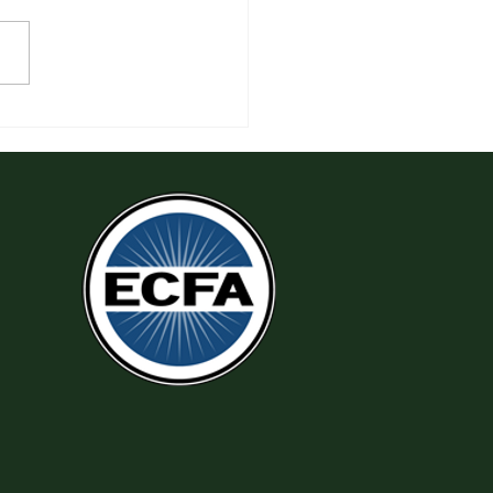
 Thi Hành Sự Công Chính