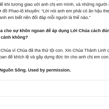
 để khi tương giao với anh chị em mình, và những người 
 đồ Phao-lô khuyên: “Lời nói anh em phải có ân hậu the
nh em biết nên đối đáp mỗi người là thể nào.”
úa cho sự khôn ngoan để áp dụng Lời Chúa cách đún
n cảnh không? 
Chúa vì Chúa đã tha thứ tội con. Xin Chúa Thánh Linh d
oan để khích lệ và gây dựng đức tin cho anh chị em con
 Nguồn Sống. Used by permission.