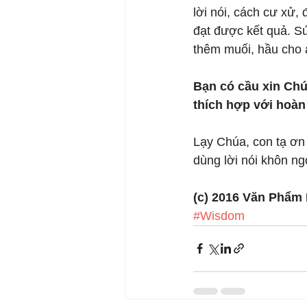
lời nói, cách cư xử,
đạt được kết quả. Sứ
thêm muối, hầu cho a
Bạn có cầu xin Ch
thích hợp với hoà
Lạy Chúa, con tạ ơn 
dùng lời nói khôn ng
(c) 2016 Văn Phẩm
#Wisdom