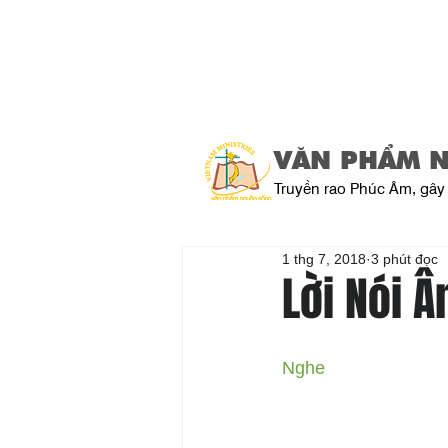
VĂN PHẨM 
Truyền rao Phúc Âm, gây 
1 thg 7, 2018
3 phút đọc
Lời Nói Â
Nghe