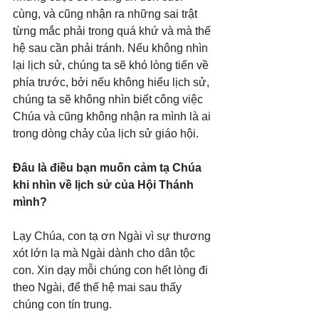
cùng, và cũng nhận ra những sai trật 
từng mắc phải trong quá khứ và mà thế 
hệ sau cần phải tránh. Nếu không nhìn 
lại lịch sử, chúng ta sẽ khó lòng tiến về 
phía trước, bởi nếu không hiểu lịch sử, 
chúng ta sẽ không nhìn biết công việc 
Chúa và cũng không nhận ra mình là ai 
trong dòng chảy của lịch sử giáo hội.
Đâu là điều bạn muốn cảm tạ Chúa 
khi nhìn về lịch sử của Hội Thánh 
mình?
Lạy Chúa, con tạ ơn Ngài vì sự thương 
xót lớn lạ mà Ngài dành cho dân tộc 
con. Xin dạy mỗi chúng con hết lòng đi 
theo Ngài, để thế hệ mai sau thấy 
chúng con tín trung.