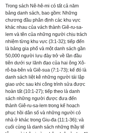
Trong sách Nê-hê-mi có tất cả năm 
bảng danh sách, bao gồm: Những 
chương đầu phân định các khu vực 
khác nhau của vách thành Giê-ru-sa-
lem và tên của những người chịu trách 
nhiệm từng khu vực (3:1-32); tiếp đến 
là bảng gia phổ và một danh sách gần 
50,000 người lưu đày trở về lần đầu 
tiên dưới sự lãnh đạo của hai ông Xô-
rô-ba-bên và Giê-sua (7:1-73); kế đó là 
danh sách liệt kê những người tái lập 
giao ước sau khi công trình sửa được 
hoàn tất (10:1-27); tiếp theo là danh 
sách những người được đưa đến 
thành Giê-ru-sa-lem trong kế hoạch 
phục hồi dân số và những người có 
nhà ở khác trong Giu-đa (11:1-36); và 
cuối cùng là danh sách những thầy tế 