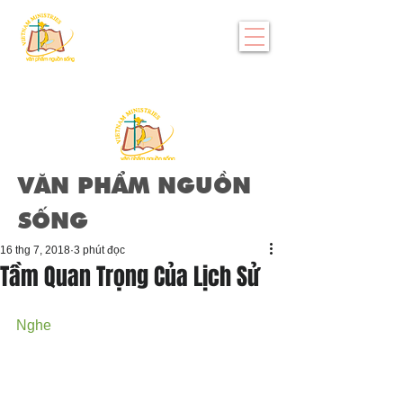
VĂN PHẨM NGUỒN
SỐNG
16 thg 7, 2018
3 phút đọc
Tầm Quan Trọng Của Lịch Sử
Nghe