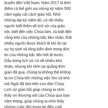
truyền đến Việt Nam. Năm 2017 là thời 
điểm cả thế giới vui mừng kỷ niệm 500 
năm ngày cải cách giáo hội. Nhờ 
những dịp kỷ niệm đó, có rất nhiều 
người biết thêm về lịch sử của giáo 
hội, biết đến việc Chúa làm, và biết đến 
công khó của những bậc tiền nhân. Rất 
nhiều người được khích lệ khi ôn lại 
sự hy sinh và lòng kiên định trong đức 
tin của những bậc tiền bối đi trước. 
Dẫu trong lịch sử có rất nhiều khó 
khăn, nhưng khi nhìn lại quảng thời 
gian đã qua, chúng ta không thể không 
tạ ơn Chúa bởi những việc lớn và khó 
mà Ngài đã làm trên con dân Chúa. 
Lịch sử giáo hội giúp chúng ta nhìn 
thấy ơn thương xót của Chúa qua bao 
năm tháng, giúp chúng ta nhìn thấy 
những cuộc đời trung tín đến cuối 