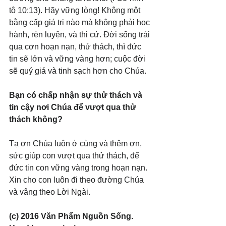
tô 10:13). Hãy vững lòng! Không một 
bằng cấp giá trị nào mà không phải học 
hành, rèn luyện, và thi cử. Đời sống trải 
qua cơn hoạn nạn, thử thách, thì đức 
tin sẽ lớn và vững vàng hơn; cuộc đời 
sẽ quý giá và tinh sạch hơn cho Chúa.
Bạn có chấp nhận sự thử thách và 
tin cậy nơi Chúa để vượt qua thử 
thách không?
Tạ ơn Chúa luôn ở cùng và thêm ơn, 
sức giúp con vượt qua thử thách, để 
đức tin con vững vàng trong hoạn nạn. 
Xin cho con luôn đi theo đường Chúa 
và vâng theo Lời Ngài.
(c) 2016 Văn Phẩm Nguồn Sống. 