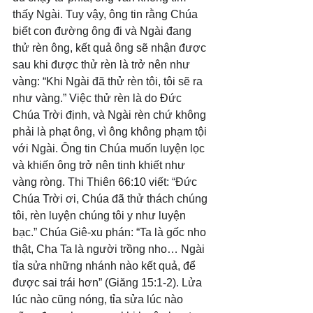
thấy Ngài. Tuy vậy, ông tin rằng Chúa 
biết con đường ông đi và Ngài đang 
thử rèn ông, kết quả ông sẽ nhận được 
sau khi được thử rèn là trở nên như 
vàng: “Khi Ngài đã thử rèn tôi, tôi sẽ ra 
như vàng.” Việc thử rèn là do Đức 
Chúa Trời định, và Ngài rèn chứ không 
phải là phạt ông, vì ông không phạm tội 
với Ngài. Ông tin Chúa muốn luyện lọc 
và khiến ông trở nên tinh khiết như 
vàng ròng. Thi Thiên 66:10 viết: “Đức 
Chúa Trời ơi, Chúa đã thử thách chúng 
tôi, rèn luyện chúng tôi y như luyện 
bạc.” Chúa Giê-xu phán: “Ta là gốc nho 
thật, Cha Ta là người trồng nho… Ngài 
tỉa sửa những nhánh nào kết quả, để 
được sai trái hơn” (Giăng 15:1-2). Lửa 
lúc nào cũng nóng, tỉa sửa lúc nào 