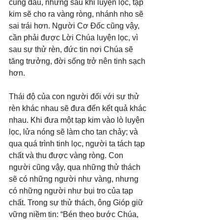
cũng đau, nhưng sau khi luyện lọc, tạp 
kim sẽ cho ra vàng ròng, nhánh nho sẽ 
sai trái hơn. Người Cơ Đốc cũng vậy, 
cần phải được Lời Chúa luyện lọc, vì 
sau sự thử rèn, đức tin nơi Chúa sẽ 
tăng trưởng, đời sống trở nên tinh sạch 
hơn.
Thái độ của con người đối với sự thử 
rèn khác nhau sẽ đưa đến kết quả khác 
nhau. Khi đưa một tạp kim vào lò luyện 
lọc, lửa nóng sẽ làm cho tan chảy; và 
qua quá trình tinh lọc, người ta tách tạp 
chất và thu được vàng ròng. Con 
người cũng vậy, qua những thử thách 
sẽ có những người như vàng, nhưng 
có những người như bụi tro của tạp 
chất. Trong sự thử thách, ông Gióp giữ 
vững niềm tin: “Bén theo bước Chúa, 