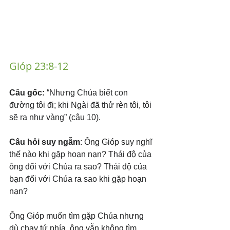
Gióp 23:8-12
Câu gốc:
 “Nhưng Chúa biết con 
đường tôi đi; khi Ngài đã thử rèn tôi, tôi 
sẽ ra như vàng” (câu 10).
Câu hỏi suy ngẫm
: Ông Gióp suy nghĩ 
thế nào khi gặp hoạn nạn? Thái độ của 
ông đối với Chúa ra sao? Thái độ của 
bạn đối với Chúa ra sao khi gặp hoạn 
nạn?
Ông Gióp muốn tìm gặp Chúa nhưng 
dù chạy tứ phía, ông vẫn không tìm 