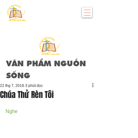
VĂN PHẨM NGUỒN
SỐNG
22 thg 7, 2018
3 phút đọc
Chúa Thử Rèn Tôi
Nghe