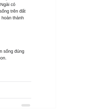
 Ngài có 
sống trên đất 
 hoàn thành 
on sống đúng 
con.