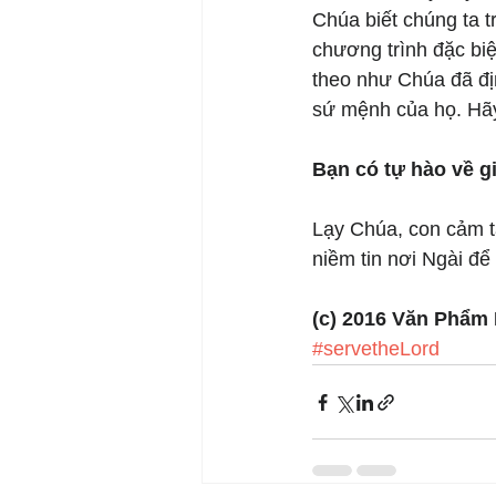
Chúa biết chúng ta t
chương trình đặc biệ
theo như Chúa đã đị
sứ mệnh của họ. Hã
Bạn có tự hào về 
Lạy Chúa, con cảm t
niềm tin nơi Ngài đ
(c) 2016 Văn Phẩm
#servetheLord