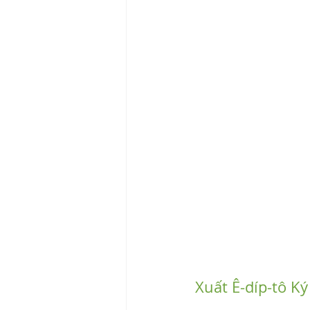
Xuất Ê-díp-tô Ký