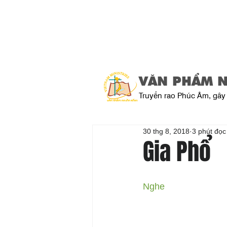
VĂN PHẨM 
Truyền rao Phúc Âm, gây 
30 thg 8, 2018
3 phút đọc
Gia Phổ
Nghe