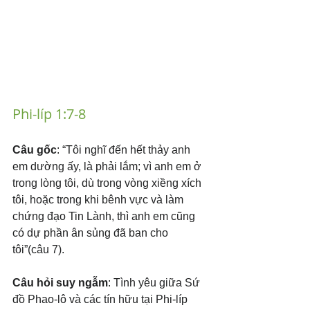
Phi-líp 1:7-8
Câu gốc
: “Tôi nghĩ đến hết thảy anh 
em dường ấy, là phải lắm; vì anh em ở 
trong lòng tôi, dù trong vòng xiềng xích 
tôi, hoặc trong khi bênh vực và làm 
chứng đạo Tin Lành, thì anh em cũng 
có dự phần ân sủng đã ban cho 
tôi”(câu 7).
Câu hỏi suy ngẫm
: Tình yêu giữa Sứ 
đồ Phao-lô và các tín hữu tại Phi-líp 