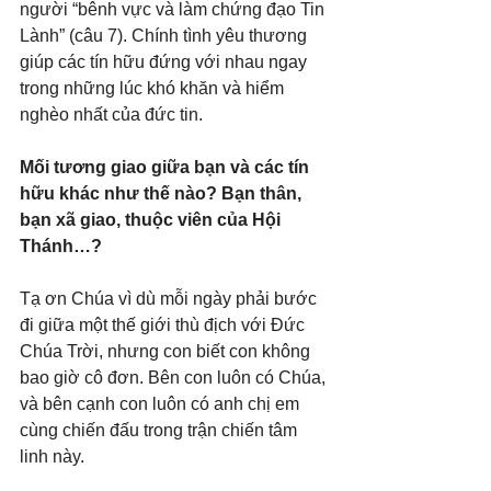
người “bênh vực và làm chứng đạo Tin 
Lành” (câu 7). Chính tình yêu thương 
giúp các tín hữu đứng với nhau ngay 
trong những lúc khó khăn và hiểm 
nghèo nhất của đức tin.
Mối tương giao giữa bạn và các tín 
hữu khác như thế nào? Bạn thân, 
bạn xã giao, thuộc viên của Hội 
Thánh…?
Tạ ơn Chúa vì dù mỗi ngày phải bước 
đi giữa một thế giới thù địch với Đức 
Chúa Trời, nhưng con biết con không 
bao giờ cô đơn. Bên con luôn có Chúa, 
và bên cạnh con luôn có anh chị em 
cùng chiến đấu trong trận chiến tâm 
linh này.