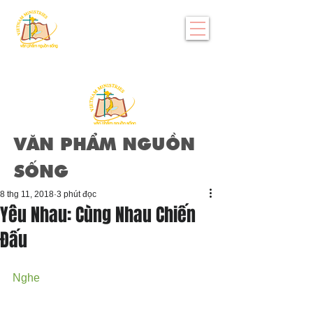
VĂN PHẨM NGUỒN
SỐNG
8 thg 11, 2018
3 phút đọc
Yêu Nhau: Cùng Nhau Chiến
Đấu
Nghe