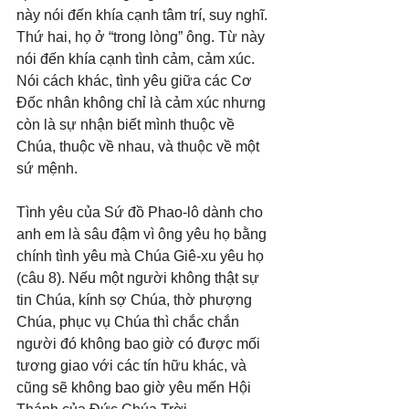
này nói đến khía cạnh tâm trí, suy nghĩ. 
Thứ hai, họ ở “trong lòng” ông. Từ này 
nói đến khía cạnh tình cảm, cảm xúc. 
Nói cách khác, tình yêu giữa các Cơ 
Đốc nhân không chỉ là cảm xúc nhưng 
còn là sự nhận biết mình thuộc về 
Chúa, thuộc về nhau, và thuộc về một 
sứ mệnh.
Tình yêu của Sứ đồ Phao-lô dành cho 
anh em là sâu đậm vì ông yêu họ bằng 
chính tình yêu mà Chúa Giê-xu yêu họ 
(câu 8). Nếu một người không thật sự 
tin Chúa, kính sợ Chúa, thờ phượng 
Chúa, phục vụ Chúa thì chắc chắn 
người đó không bao giờ có được mối 
tương giao với các tín hữu khác, và 
cũng sẽ không bao giờ yêu mến Hội 