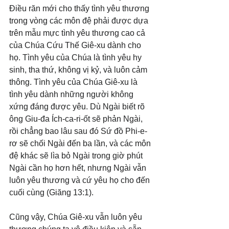
Điều răn mới cho thấy tình yêu thương 
trong vòng các môn đệ phải được dựa 
trên mẫu mực tình yêu thương cao cả 
của Chúa Cứu Thế Giê-xu dành cho 
họ. Tình yêu của Chúa là tình yêu hy 
sinh, tha thứ, không vị kỷ, và luôn cảm 
thông. Tình yêu của Chúa Giê-xu là 
tình yêu dành những người không 
xứng đáng được yêu. Dù Ngài biết rõ 
ông Giu-đa Ích-ca-ri-ốt sẽ phản Ngài, 
rồi chẳng bao lâu sau đó Sứ đồ Phi-e-
rơ sẽ chối Ngài đến ba lần, và các môn 
đệ khác sẽ lìa bỏ Ngài trong giờ phút 
Ngài cần họ hơn hết, nhưng Ngài vẫn 
luôn yêu thương và cứ yêu họ cho đến 
cuối cùng (Giăng 13:1).
Cũng vậy, Chúa Giê-xu vẫn luôn yêu 