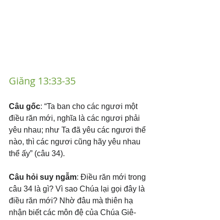
Giăng 13:33-35
Câu gốc
: “Ta ban cho các ngươi một 
điều răn mới, nghĩa là các ngươi phải 
yêu nhau; như Ta đã yêu các ngươi thể 
nào, thì các ngươi cũng hãy yêu nhau 
thể ấy” (câu 34).
Câu hỏi suy ngẫm
: Điều răn mới trong 
câu 34 là gì? Vì sao Chúa lại gọi đây là 
điều răn mới? Nhờ đâu mà thiên hạ 
nhận biết các môn đệ của Chúa Giê-