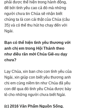
phải được thể hiện trong hành động, 
để bởi tình yêu cao cả đó mà những 
người chưa tin Chúa sẽ nhận biết 
chúng ta là con cái thật của Chúa (câu 
35) và có thể thu hút họ chạy đến với 
Ngài.
Bạn có thể hiện tình yêu thương với 
anh chị em trong Hội Thánh theo 
như điều răn mới Chúa Giê-xu dạy 
chưa?
Lạy Chúa, xin ban cho con tình yêu của 
Ngài, xin giúp con biết yêu thương anh 
chị em cùng niềm tin như Chúa đã yêu 
con để qua đó tình yêu Chúa được bày 
tỏ cho những người chưa biết Ngài.
(c) 2016 Văn Phẩm Nguồn Sống. 