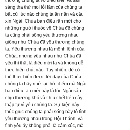
thương chúng ta vô điều kiện và sẵn 
sàng tha thứ mọi lỗi lầm của chúng ta 
bất cứ lúc nào chúng ta ăn năn và cầu 
xin Ngài. Chúa ban điều răn mới cho 
những người thuộc về Chúa để chúng 
ta cũng phải sống yêu thương nhau 
giống như Chúa đã yêu thương chúng 
ta. Yêu thương nhau là mệnh lệnh của 
Chúa, nhưng yêu nhau như Chúa đã 
yêu thì thật là điều mới lạ và không dễ 
thực hiện chút nào. Tuy nhiên, để có 
thể thực hiện được lời dạy của Chúa, 
chúng ta hãy nhớ lại thời điểm mà Ngài 
ban điều răn mới này là lúc Ngài sắp 
chịu thương khó và chịu chết trên cây 
thập tự vì yêu chúng ta. Sự kiện này 
thúc giục chúng ta phải sống bày tỏ tình 
yêu thương nhau trong Hội Thánh, và 
tình yêu ấy không phải là cảm xúc, mà 