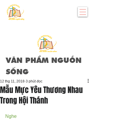
VĂN PHẨM NGUỒN
SỐNG
12 thg 11, 2018
3 phút đọc
Mẫu Mực Yêu Thương Nhau
Trong Hội Thánh
Nghe