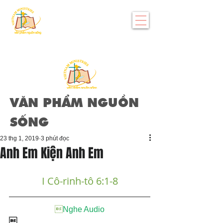
VĂN PHẨM NGUỒN
SỐNG
23 thg 1, 2019
3 phút đọc
Anh Em Kiện Anh Em
I Cô-rinh-tô 6:1-8

Nghe Audio
