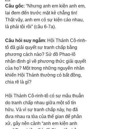
Câu gốc
: “Nhưng anh em kiện anh em, 
lại đem đến trước mặt kẻ chẳng tin! 
Thật vậy, anh em có sự kiện cáo nhau, 
là phải tội rồi” (câu 6-7a).
Câu hỏi suy ngẫm
: Hội Thánh Cô-rinh-
tô đã giải quyết sự tranh chấp bằng 
phương cách nào? Sứ đồ Phao-lô 
nhận định gì về phương thức giải quyết 
của họ? Một trong những nguyên nhân 
khiến Hội Thánh thường có bất đồng, 
chia rẽ là gì?
Hội Thánh Cô-rinh-tô có sự mâu thuẫn 
do tranh chấp nhau giữa một số tín 
hữu. Và vì sự tranh chấp này, họ đã 
đưa nhau ra tòa của thế gian để phân 
xử, gây nên cảnh “anh em kiện anh 