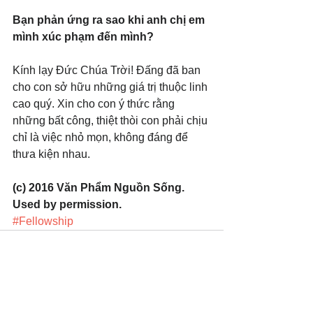
Bạn phản ứng ra sao khi anh chị em 
mình xúc phạm đến mình?
Kính lạy Đức Chúa Trời! Đấng đã ban 
cho con sở hữu những giá trị thuộc linh 
cao quý. Xin cho con ý thức rằng 
những bất công, thiệt thòi con phải chịu 
chỉ là việc nhỏ mọn, không đáng để 
thưa kiện nhau.
(c) 2016 Văn Phẩm Nguồn Sống. 
Used by permission.
#Fellowship