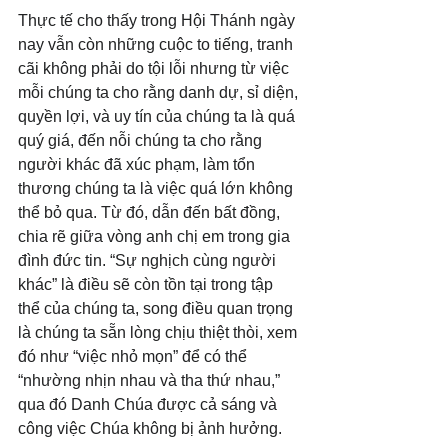
Thực tế cho thấy trong Hội Thánh ngày 
nay vẫn còn những cuộc to tiếng, tranh 
cãi không phải do tội lỗi nhưng từ việc 
mỗi chúng ta cho rằng danh dự, sỉ diện, 
quyền lợi, và uy tín của chúng ta là quá 
quý giá, đến nỗi chúng ta cho rằng 
người khác đã xúc phạm, làm tổn 
thương chúng ta là việc quá lớn không 
thể bỏ qua. Từ đó, dẫn đến bất đồng, 
chia rẽ giữa vòng anh chị em trong gia 
đình đức tin. “Sự nghịch cùng người 
khác” là điều sẽ còn tồn tại trong tập 
thể của chúng ta, song điều quan trọng 
là chúng ta sẵn lòng chịu thiệt thòi, xem 
đó như “việc nhỏ mọn” để có thể 
“nhường nhịn nhau và tha thứ nhau,” 
qua đó Danh Chúa được cả sáng và 
công việc Chúa không bị ảnh hưởng.