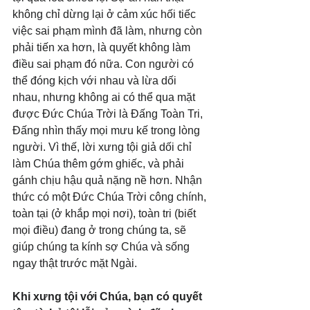
không chỉ dừng lại ở cảm xúc hối tiếc 
việc sai phạm mình đã làm, nhưng còn 
phải tiến xa hơn, là quyết không làm 
điều sai phạm đó nữa. Con người có 
thể đóng kịch với nhau và lừa dối 
nhau, nhưng không ai có thể qua mặt 
được Đức Chúa Trời là Đấng Toàn Tri, 
Đấng nhìn thấy mọi mưu kế trong lòng 
người. Vì thế, lời xưng tội giả dối chỉ 
làm Chúa thêm gớm ghiếc, và phải 
gánh chịu hậu quả nặng nề hơn. Nhận 
thức có một Đức Chúa Trời công chính, 
toàn tại (ở khắp mọi nơi), toàn tri (biết 
mọi điều) đang ở trong chúng ta, sẽ 
giúp chúng ta kính sợ Chúa và sống 
ngay thật trước mặt Ngài.
Khi xưng tội với Chúa, bạn có quyết 