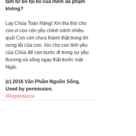
tâm từ bỏ tội lỗi của mình đã phạm 
không?
Lạy Chúa Toàn Năng! Xin tha thứ cho 
con vì con còn yêu chính mình nhiều 
quá! Con còn chưa thành thật trong lời 
xưng tội của con. Xin cho con tình yêu 
của Chúa để con bước đi trong sự yêu 
thương và sống ngay thật trước mặt 
Ngài.
(c) 2016 Văn Phẩm Nguồn Sống. 
Used by permission.
#Repentance