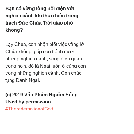
Bạn có vững lòng đối diện với 
nghịch cảnh khi thực hiện trọng 
trách Đức Chúa Trời giao phó 
không?
Lạy Chúa, con nhận biết việc vâng lời 
Chúa không giúp con tránh được 
những nghịch cảnh, song điều quan 
trọng hơn, đó là Ngài luôn ở cùng con 
trong những nghịch cảnh. Con chúc 
tụng Danh Ngài.
(c) 2019 Văn Phẩm Nguồn Sống. 
Used by permission.
#TheredemptionofGod