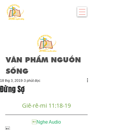
VĂN PHẨM NGUỒN
SỐNG
18 thg 3, 2019
3 phút đọc
Đừng Sợ
Giê-rê-mi 11:18-19

Nghe Audio
