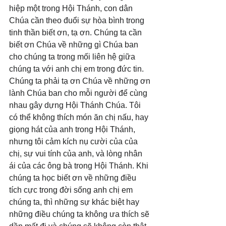
hiệp một trong Hội Thánh, con dân 
Chúa cần theo đuổi sự hòa bình trong 
tinh thần biết ơn, tạ ơn. Chúng ta cần 
biết ơn Chúa về những gì Chúa ban 
cho chúng ta trong mối liên hệ giữa 
chúng ta với anh chị em trong đức tin. 
Chúng ta phải tạ ơn Chúa về những ơn 
lành Chúa ban cho mỗi người để cùng 
nhau gây dựng Hội Thánh Chúa. Tôi 
có thể không thích món ăn chị nấu, hay 
giọng hát của anh trong Hội Thánh, 
nhưng tôi cảm kích nụ cười của của 
chị, sự vui tính của anh, và lòng nhân 
ái của các ông bà trong Hội Thánh. Khi 
chúng ta học biết ơn về những điều 
tích cực trong đời sống anh chị em 
chúng ta, thì những sự khác biệt hay 
những điều chúng ta không ưa thích sẽ 