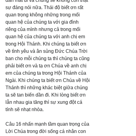
dần mất đi và chúng sẽ không còn thật 
sự đáng nói nữa. Thái độ biết ơn rất 
quan trọng không những trong mối 
quan hệ của chúng ta với gia đình 
riêng của mình nhưng cả trong mối 
quan hệ của chúng ta với anh chị em 
trong Hội Thánh. Khi chúng ta biết ơn 
về tình yêu và ân sủng Đức Chúa Trời 
ban cho mỗi chúng ta thì chúng ta cũng 
phải biết ơn và tạ ơn Chúa về anh chị 
em của chúng ta trong Hội Thánh của 
Ngài. Khi chúng ta biết ơn Chúa về Hội 
Thánh thì những khác biệt giữa chúng 
ta sẽ tan biến dần đi. Khi lòng biết ơn 
lẫn nhau gia tăng thì sự xung đột cá 
tính sẽ nhạt nhòa.
Câu 16 nhấn mạnh tầm quan trọng của 
Lời Chúa trong đời sống cá nhân con 