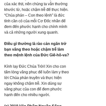
của xác thịt, nên chúng ta vẫn thường 
khước từ, hoặc chậm trễ để thực hiện. 
“Chúa phán – Con theo lệnh” là đức 
tính cần có của mỗi Cơ Đốc nhân để 
đem đến phước hạnh cho chính mình 
và cả những người xung quanh.
Điều gì thường là rào cản ngăn trở 
bạn vâng theo hoặc chậm trễ làm 
theo mệnh lệnh của Đức Giê-hô-va?
Kính lạy Đức Chúa Trời! Xin cho con 
tấm lòng vâng phục để luôn làm y theo 
lời Chúa phán truyền và thực hiện 
ngay không chậm trễ. Xin dùng sự 
vâng phục của con để đem phước 
hạnh đến cho nhiều người.