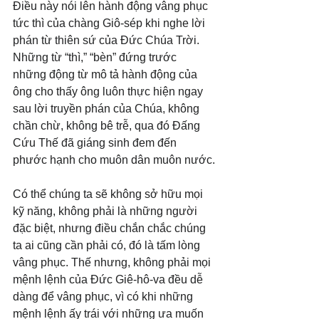
Điều này nói lên hành động vâng phục 
tức thì của chàng Giô-sép khi nghe lời 
phán từ thiên sứ của Đức Chúa Trời. 
Những từ “thì,” “bèn” đứng trước 
những động từ mô tả hành động của 
ông cho thấy ông luôn thực hiện ngay 
sau lời truyền phán của Chúa, không 
chần chừ, không bê trễ, qua đó Đấng 
Cứu Thế đã giáng sinh đem đến 
phước hạnh cho muôn dân muôn nước.
Có thể chúng ta sẽ không sở hữu mọi 
kỹ năng, không phải là những người 
đặc biệt, nhưng điều chắn chắc chúng 
ta ai cũng cần phải có, đó là tấm lòng 
vâng phục. Thế nhưng, không phải mọi 
mệnh lệnh của Đức Giê-hô-va đều dễ 
dàng để vâng phục, vì có khi những 
mệnh lệnh ấy trái với những ưa muốn 