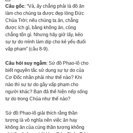
Câu gốc
: “Vả, ấy chẳng phải là đồ ăn 
làm cho chúng ta được đẹp lòng Đức 
Chúa Trời; nếu chúng ta ăn, chẳng 
được ích gì, bằng không ăn, cũng 
chẳng tổn gì. Nhưng hãy giữ lấy, kẻo 
sự tự do mình làm dịp cho kẻ yếu đuối 
vấp phạm” (câu 8-9).
Câu hỏi suy ngẫm
: Sứ đồ Phao-lô cho 
biết nguyên tắc sử dụng sự tự do của 
Cơ Đốc nhân phải như thế nào? Khi 
nào thì sự tự do gây vấp phạm cho 
người khác? Bạn đã thể hiện nếp sống 
tự do trong Chúa như thế nào?
Sứ đồ Phao-lô giải thích rằng thần 
tượng là vô nghĩa nên việc ăn hay 
không ăn của cúng thần tượng không 