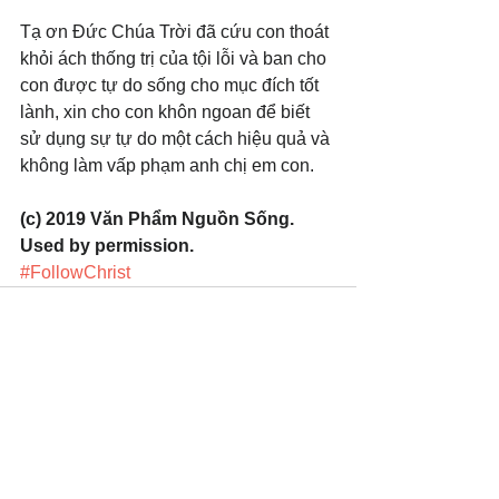
Tạ ơn Đức Chúa Trời đã cứu con thoát 
khỏi ách thống trị của tội lỗi và ban cho 
con được tự do sống cho mục đích tốt 
lành, xin cho con khôn ngoan để biết 
sử dụng sự tự do một cách hiệu quả và 
không làm vấp phạm anh chị em con.
(c) 2019 Văn Phẩm Nguồn Sống. 
Used by permission.
#FollowChrist
Xem tất cả
Bài đăng gần đây