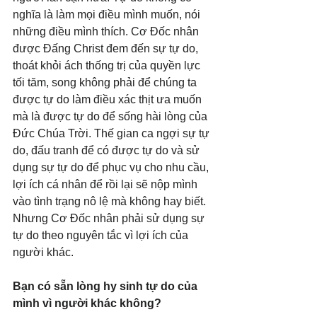
nghĩa là làm mọi điều mình muốn, nói 
những điều mình thích. Cơ Đốc nhân 
được Đấng Christ đem đến sự tự do, 
thoát khỏi ách thống trị của quyền lực 
tối tăm, song không phải để chúng ta 
được tự do làm điều xác thịt ưa muốn 
mà là được tự do để sống hài lòng của 
Đức Chúa Trời. Thế gian ca ngợi sự tự 
do, đấu tranh để có được tự do và sử 
dụng sự tự do để phục vụ cho nhu cầu, 
lợi ích cá nhân để rồi lại sẽ nộp mình 
vào tình trạng nô lệ mà không hay biết. 
Nhưng Cơ Đốc nhân phải sử dụng sự 
tự do theo nguyên tắc vì lợi ích của 
người khác.
Bạn có sẵn lòng hy sinh tự do của 
mình vì người khác không?