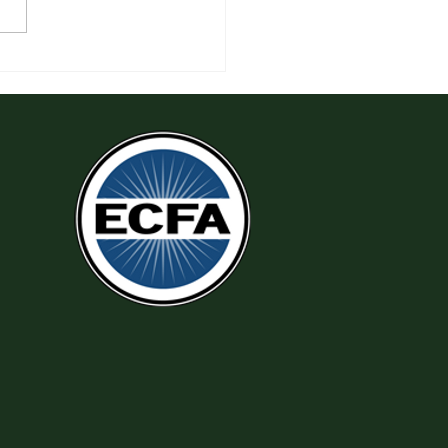
6 Yêu Thương Người Nghèo