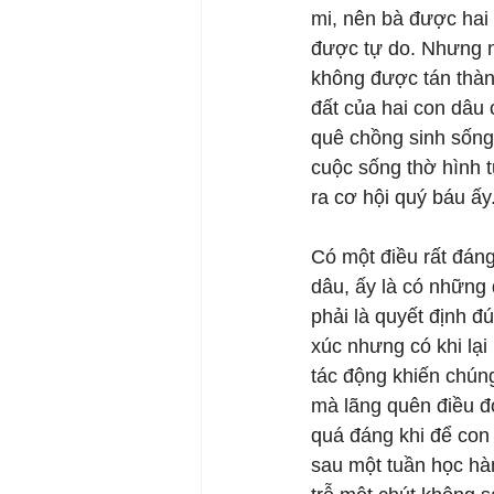
mi, nên bà được hai
được tự do. Nhưng n
không được tán thành
đất của hai con dâu 
quê chồng sinh sống
cuộc sống thờ hình 
ra cơ hội quý báu ấy
Có một điều rất đán
dâu, ấy là có những 
phải là quyết định đ
xúc nhưng có khi lại
tác động khiến chúng
mà lãng quên điều đ
quá đáng khi để con
sau một tuần học hàn