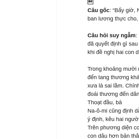

Câu gốc
: “Bấy giờ,
ban lương thực cho,
Câu hỏi suy ngẫm
:
đã quyết định gì sau
khi đề nghị hai con 
Trong khoảng mười n
đến tang thương khá
xưa là sai lầm. Chín
đoái thương đến dân
Thoạt đầu, bà
Na-ô-mi cũng định d
ý định, kêu hai ngườ
Trên phương diện co
con dâu hơn bản thâ