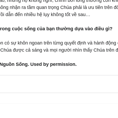
sao, nhưng họ không nghĩ, chính bởi lòng thương con k
hông nhận ra tầm quan trọng Chúa phải là ưu tiên trên đ
rồi dẫn đến nhiều hệ lụy không tốt về sau…
trong cuộc sống của bạn thường dựa vào điều gì?
on có sự khôn ngoan trên từng quyết định và hành động 
Chúa được cả sáng và mọi người nhìn thấy Chúa trên đ
 Nguồn Sống. Used by permission.