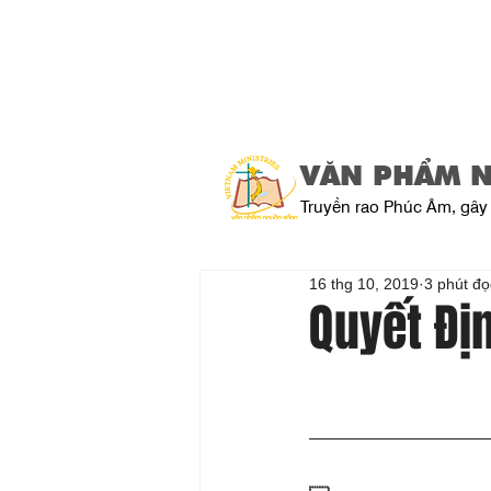
VĂN PHẨM 
Truyền rao Phúc Âm, gây 
16 thg 10, 2019
3 phút đọ
Quyết Đị