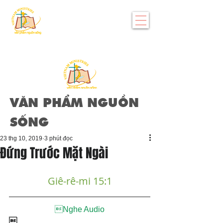
VĂN PHẨM NGUỒN
SỐNG
23 thg 10, 2019
3 phút đọc
Đứng Trước Mặt Ngài
Giê-rê-mi 15:1
Nghe Audio
