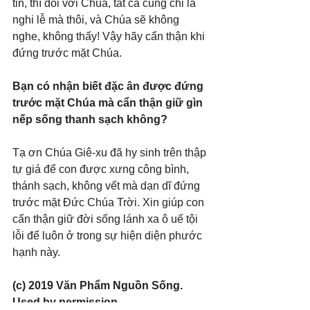
tin, thì đối với Chúa, tất cả cũng chỉ là 
nghi lễ mà thôi, và Chúa sẽ không 
nghe, không thấy! Vậy hãy cẩn thận khi 
đứng trước mặt Chúa.
Bạn có nhận biết đặc ân được đứng 
trước mặt Chúa mà cẩn thận giữ gìn 
nếp sống thanh sạch không?
Tạ ơn Chúa Giê-xu đã hy sinh trên thập 
tự giá để con được xưng công bình, 
thánh sạch, không vết mà dạn dĩ đứng 
trước mặt Đức Chúa Trời. Xin giúp con 
cẩn thận giữ đời sống lánh xa ô uế tội 
lỗi để luôn ở trong sự hiện diện phước 
hạnh này.
(c) 2019 Văn Phẩm Nguồn Sống. 
Used by permission.