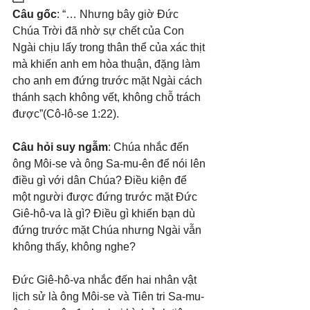
Câu gốc
: “… Nhưng bây giờ Đức 
Chúa Trời đã nhờ sự chết của Con 
Ngài chịu lấy trong thân thể của xác thịt 
mà khiến anh em hòa thuận, đặng làm 
cho anh em đứng trước mặt Ngài cách 
thánh sạch không vết, không chỗ trách 
được”(Cô-lô-se 1:22).
Câu hỏi suy ngẫm
: Chúa nhắc đến 
ông Môi-se và ông Sa-mu-ên để nói lên 
điều gì với dân Chúa? Điều kiện để 
một người được đứng trước mặt Đức 
Giê-hô-va là gì? Điều gì khiến bạn dù 
đứng trước mặt Chúa nhưng Ngài vẫn 
không thấy, không nghe?
Đức Giê-hô-va nhắc đến hai nhân vật 
lịch sử là ông Môi-se và Tiên tri Sa-mu-