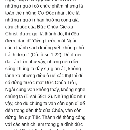
những người có chức phẩm nhưng là 
toàn thể những Cơ Đốc nhân, tức là 
những người nhận hưởng công giá 
cứu chuộc của Đức Chúa Giê-xu 
Christ, được gọi là thánh đồ, thì đều 
được dạn dĩ “đứng trước mặt Ngài 
cách thánh sạch không vết, không chỗ 
trách được” (Cô-lô-se 1:22). Dù được 
đặc ân lớn như vậy, nhưng nếu đời 
sống chúng ta đầy sự gian ác, không 
lánh xa những điều ô uế xác thịt thì dù 
có đứng trước mặt Đức Chúa Trời, 
Ngài cũng vẫn không thấy, không nghe 
chúng ta (Ê-sai 59:1-2). Những lúc như 
vậy, cho dù chúng ta vẫn còn dạn dĩ để 
đến trong đền thờ của Chúa, vẫn còn 
đứng lên dự Tiệc Thánh để thông công 
với các anh chị em trong gia đình đức 