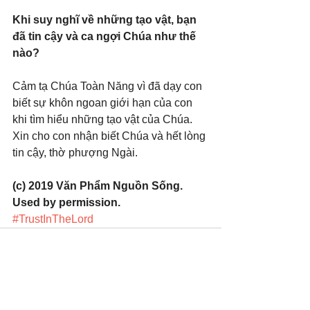
Khi suy nghĩ về những tạo vật, bạn 
đã tin cậy và ca ngợi Chúa như thế 
nào?
Cảm tạ Chúa Toàn Năng vì đã dạy con 
biết sự khôn ngoan giới hạn của con 
khi tìm hiểu những tạo vật của Chúa. 
Xin cho con nhận biết Chúa và hết lòng 
tin cậy, thờ phượng Ngài.
(c) 2019 Văn Phẩm Nguồn Sống. 
Used by permission.
#TrustInTheLord