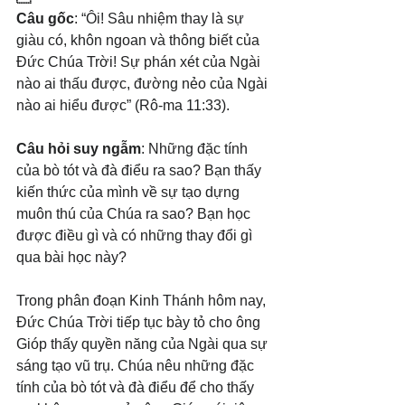
Câu gốc
: “Ôi! Sâu nhiệm thay là sự 
giàu có, khôn ngoan và thông biết của 
Đức Chúa Trời! Sự phán xét của Ngài 
nào ai thấu được, đường nẻo của Ngài 
nào ai hiểu được” (Rô-ma 11:33).
Câu hỏi suy ngẫm
: Những đặc tính 
của bò tót và đà điểu ra sao? Bạn thấy 
kiến thức của mình về sự tạo dựng 
muôn thú của Chúa ra sao? Bạn học 
được điều gì và có những thay đổi gì 
qua bài học này?
Trong phân đoạn Kinh Thánh hôm nay, 
Đức Chúa Trời tiếp tục bày tỏ cho ông 
Gióp thấy quyền năng của Ngài qua sự 
sáng tạo vũ trụ. Chúa nêu những đặc 
tính của bò tót và đà điểu để cho thấy 