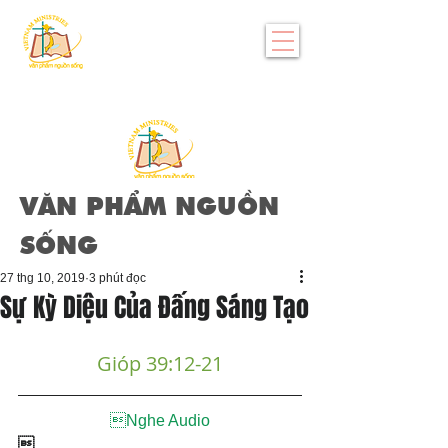
VĂN PHẨM NGUỒN
SỐNG
27 thg 10, 2019
3 phút đọc
Sự Kỳ Diệu Của Đấng Sáng Tạo
Gióp 39:12-21
Nghe Audio
