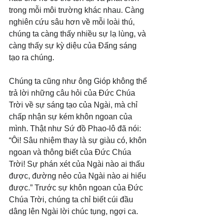
trong mỗi môi trường khác nhau. Càng 
nghiên cứu sâu hơn về mỗi loài thú, 
chúng ta càng thấy nhiều sự lạ lùng, và 
càng thấy sự kỳ diệu của Đấng sáng 
tạo ra chúng.
Chúng ta cũng như ông Gióp không thể 
trả lời những câu hỏi của Đức Chúa 
Trời về sự sáng tạo của Ngài, mà chỉ 
chấp nhận sự kém khôn ngoan của 
mình. Thật như Sứ đồ Phao-lô đã nói: 
“Ôi! Sâu nhiệm thay là sự giàu có, khôn 
ngoan và thông biết của Đức Chúa 
Trời! Sự phán xét của Ngài nào ai thấu 
được, đường nẻo của Ngài nào ai hiểu 
được.” Trước sự khôn ngoan của Đức 
Chúa Trời, chúng ta chỉ biết cúi đầu 
dâng lên Ngài lời chúc tụng, ngợi ca.