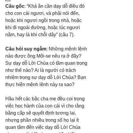
Câu gốc
: “Khá ân cần dạy dỗ điều đó 
cho con cái ngươi, và phải nói đến, 
hoặc khi ngươi ngồi trong nhà, hoặc 
khi đi ngoài đường, hoặc lúc ngươi 
nằm, hay là khi chỗi dậy” (câu 7).
Câu hỏi suy ngẫm
: Những mệnh lệnh 
nào được ông Môi-se nêu ra ở đây? 
Sự dạy dỗ Lời Chúa có tầm quan trọng 
như thế nào? Ai là người có trách 
nhiệm trong sự dạy dỗ Lời Chúa? Bạn 
thực hiện mệnh lệnh này ra sao?
Hầu hết các bậc cha mẹ đều coi trọng 
việc học hành của con cái vì cho rằng 
bằng cấp sẽ quyết định tương lai, 
nhưng phần nhiều trong số họ lại ít 
quan tâm đến việc dạy dỗ Lời Chúa 