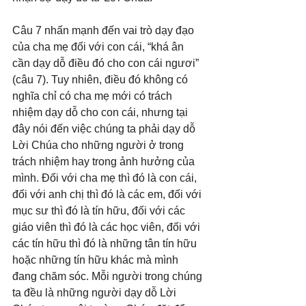
Câu 7 nhấn mạnh đến vai trò dạy đạo 
của cha mẹ đối với con cái, “khá ân 
cần dạy dỗ điều đó cho con cái ngươi” 
(câu 7). Tuy nhiên, điều đó không có 
nghĩa chỉ có cha mẹ mới có trách 
nhiệm dạy dỗ cho con cái, nhưng tại 
đây nói đến việc chúng ta phải dạy dỗ 
Lời Chúa cho những người ở trong 
trách nhiệm hay trong ảnh hưởng của 
mình. Đối với cha mẹ thì đó là con cái, 
đối với anh chị thì đó là các em, đối với 
mục sư thì đó là tín hữu, đối với các 
giáo viên thì đó là các học viên, đối với 
các tín hữu thì đó là những tân tín hữu 
hoặc những tín hữu khác mà mình 
đang chăm sóc. Mỗi người trong chúng 
ta đều là những người dạy dỗ Lời 