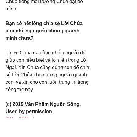
Chúa trong môi trường Chúa đặt để 
mình.
Bạn có hết lòng chia sẻ Lời Chúa 
cho những người chung quanh 
mình chưa?
Tạ ơn Chúa đã dùng nhiều người để 
giúp con hiểu biết và lớn lên trong Lời 
Ngài. Xin Chúa cũng dùng con để chia 
sẻ Lời Chúa cho những người quanh 
con, và xin cho con luôn trung tín trong 
công tác này.
(c) 2019 Văn Phẩm Nguồn Sống. 
Used by permission.
#WordOfGod