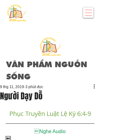
VĂN PHẨM NGUỒN
SỐNG
9 thg 11, 2019
3 phút đọc
Người Dạy Dỗ
Phục Truyền Luật Lệ Ký 6:4-9
Nghe Audio
