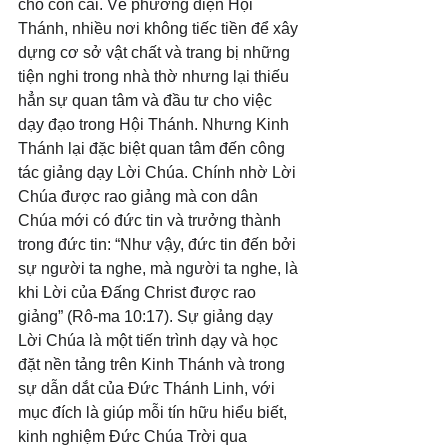
cho con cái. Về phương diện Hội 
Thánh, nhiều nơi không tiếc tiền để xây 
dựng cơ sở vật chất và trang bị những 
tiện nghi trong nhà thờ nhưng lại thiếu 
hẳn sự quan tâm và đầu tư cho việc 
dạy đạo trong Hội Thánh. Nhưng Kinh 
Thánh lại đặc biệt quan tâm đến công 
tác giảng dạy Lời Chúa. Chính nhờ Lời 
Chúa được rao giảng mà con dân 
Chúa mới có đức tin và trưởng thành 
trong đức tin: “Như vậy, đức tin đến bởi 
sự người ta nghe, mà người ta nghe, là 
khi Lời của Đấng Christ được rao 
giảng” (Rô-ma 10:17). Sự giảng dạy 
Lời Chúa là một tiến trình dạy và học 
đặt nền tảng trên Kinh Thánh và trong 
sự dẫn dắt của Đức Thánh Linh, với 
mục đích là giúp mỗi tín hữu hiểu biết, 
kinh nghiệm Đức Chúa Trời qua 