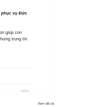
 phục vụ Đức 
in giúp con 
hưng trung tín 
Xem tất cả