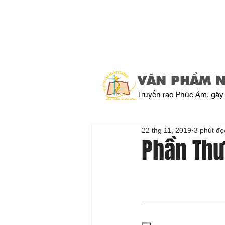
VĂN PHẨM 
Truyền rao Phúc Âm, gây 
22 thg 11, 2019
3 phút đọ
Phần Thư