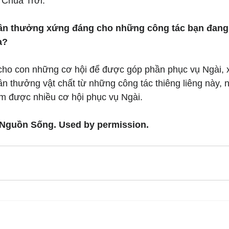
 Chúa Trời.
hần thưởng xứng đáng cho những công tác bạn đang
a?
ho con những cơ hội để được góp phần phục vụ Ngài, x
 thưởng vật chất từ những công tác thiêng liêng này, n
m được nhiều cơ hội phục vụ Ngài.
 Nguồn Sống. Used by permission.