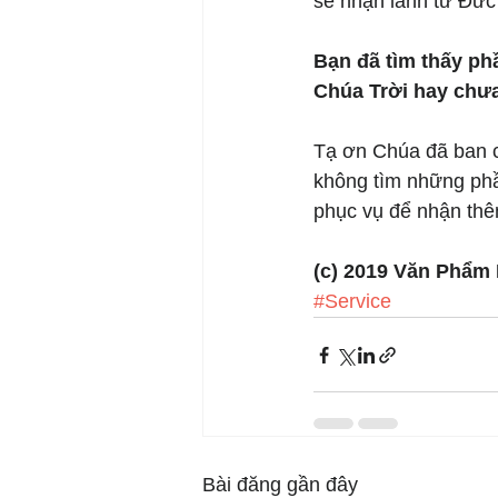
sẽ nhận lãnh từ Đức
Bạn đã tìm thấy p
Chúa Trời hay chư
Tạ ơn Chúa đã ban c
không tìm những phần
phục vụ để nhận thê
(c) 2019 Văn Phẩm
#Service
Bài đăng gần đây