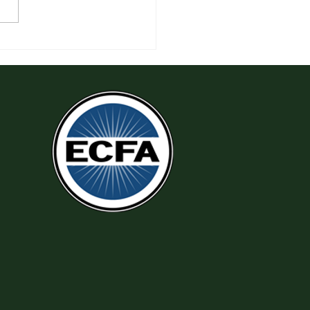
 Thi Hành Sự Công Chính