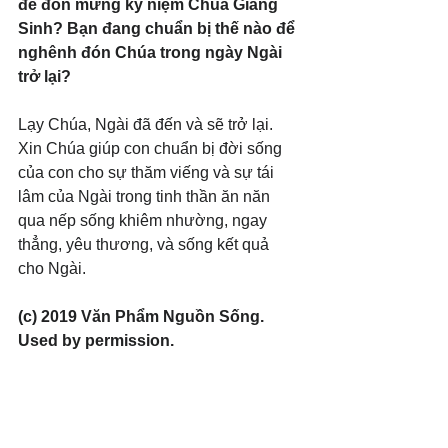
để đón mừng kỷ niệm Chúa Giáng 
Sinh? Bạn đang chuẩn bị thế nào để 
nghênh đón Chúa trong ngày Ngài 
trở lại? 
Lạy Chúa, Ngài đã đến và sẽ trở lại. 
Xin Chúa giúp con chuẩn bị đời sống 
của con cho sự thăm viếng và sự tái 
lâm của Ngài trong tinh thần ăn năn 
qua nếp sống khiêm nhường, ngay 
thẳng, yêu thương, và sống kết quả 
cho Ngài.
(c) 2019 Văn Phẩm Nguồn Sống. 
Used by permission.