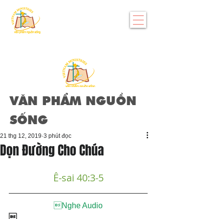
VĂN PHẨM NGUỒN
SỐNG
21 thg 12, 2019
3 phút đọc
Dọn Đường Cho Chúa
Ê-sai 40:3-5
Nghe Audio
