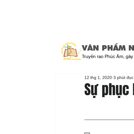
VĂN PHẨM 
Truyền rao Phúc Âm, gây 
12 thg 1, 2020
3 phút đọc
Sự phục 