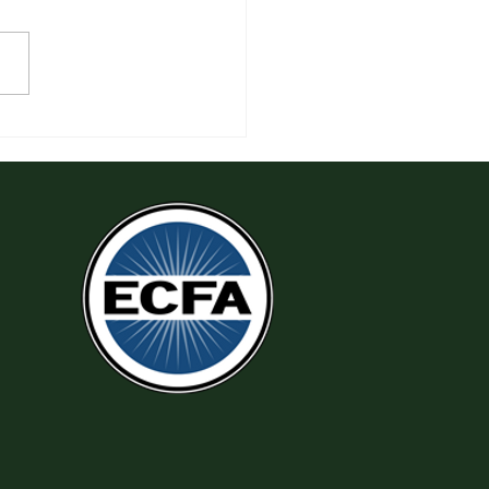
 Thi Hành Sự Công Chính