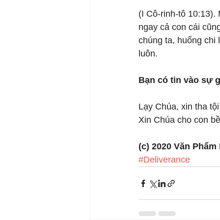
(I Cô-rinh-tô 10:13).
ngay cả con cái cũn
chúng ta, huống chi 
luôn.
Bạn có tin vào sự 
Lạy Chúa, xin tha tộ
Xin Chúa cho con bề
(c) 2020 Văn Phẩm
#Deliverance