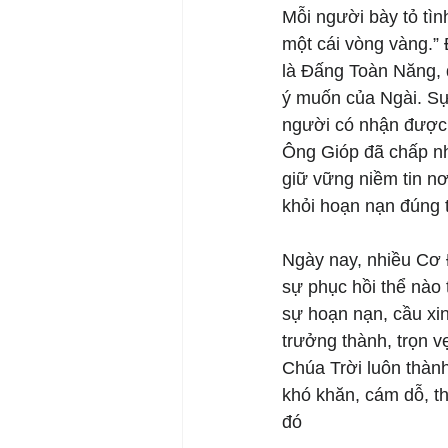
Mỗi người bày tỏ tì
một cái vòng vàng.”
là Đấng Toàn Năng, 
ý muốn của Ngài. Sự
người có nhận được 
Ông Gióp đã chấp nh
giữ vững niềm tin nơ
khỏi hoạn nạn đúng 
Ngày nay, nhiều Cơ
sự phục hồi thể nào 
sự hoạn nạn, cầu xi
trưởng thành, trọn v
Chúa Trời luôn thàn
khó khăn, cám dỗ, t
đó