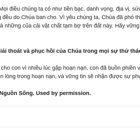
 Mọi điều chúng ta có như tiền bạc, danh vọng, địa vị, sứ
g đều do Chúa ban cho. Vì yêu chúng ta, Chúa đã phó t
là những của cải vật chất tạm bợ trên đất này. Hãy vững
giải thoát và phục hồi của Chúa trong mọi sự thử th
i cho con vì nhiều lúc gặp hoạn nạn, con đã buồn phiền 
n lòng trong hoạn nạn, và vững tin sẽ nhận được sự ph
 Nguồn Sống. Used by permission.