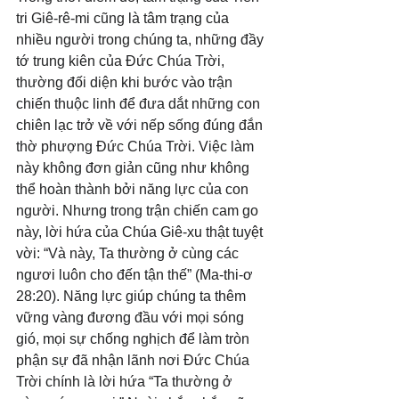
tri Giê-rê-mi cũng là tâm trạng của 
nhiều người trong chúng ta, những đầy 
tớ trung kiên của Đức Chúa Trời, 
thường đối diện khi bước vào trận 
chiến thuộc linh để đưa dắt những con 
chiên lạc trở về với nếp sống đúng đắn 
thờ phượng Đức Chúa Trời. Việc làm 
này không đơn giản cũng như không 
thể hoàn thành bởi năng lực của con 
người. Nhưng trong trận chiến cam go 
này, lời hứa của Chúa Giê-xu thật tuyệt 
vời: “Và này, Ta thường ở cùng các 
ngươi luôn cho đến tận thế” (Ma-thi-ơ 
28:20). Năng lực giúp chúng ta thêm 
vững vàng đương đầu với mọi sóng 
gió, mọi sự chống nghịch để làm tròn 
phận sự đã nhận lãnh nơi Đức Chúa 
Trời chính là lời hứa “Ta thường ở 