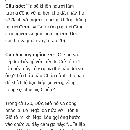
Câu gốc
: “Ta sẽ khiến ngươi làm 
tường đồng vững bền cho dân này, họ 
sẽ đánh với ngươi, nhưng không thắng 
ngươi được, vì Ta ở cùng ngươi đặng 
cứu ngươi và giải thoát ngươi, Đức 
Giê-hô-va phán vậy” (câu 20).
Câu hỏi suy ngẫm
: Đức Giê-hô-va 
tiếp tục hứa gì với Tiên tri Giê-rê-mi? 
Lời hứa này có ý nghĩa thế nào đối với 
ông? Lời hứa nào Chúa dành cho bạn 
để khích lệ bạn tiếp tục vững vàng 
trong sự phục vụ Chúa?
Trong câu 20, Đức Giê-hô-va đang 
nhắc lại Lời Ngài đã hứa với Tiên tri 
Giê-rê-mi khi Ngài kêu gọi ông bước 
vào chức vụ đầy cam go này: “…Ta lập 