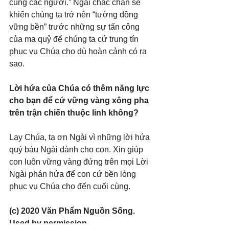
cùng các ngươi.” Ngài chắc chắn sẽ 
khiến chúng ta trở nên “tường đồng 
vững bền” trước những sự tấn công 
của ma quỷ để chúng ta cứ trung tín 
phục vụ Chúa cho dù hoàn cảnh có ra 
sao.
Lời hứa của Chúa có thêm năng lực 
cho bạn để cứ vững vàng xông pha 
trên trận chiến thuộc linh không?
Lạy Chúa, tạ ơn Ngài vì những lời hứa 
quý báu Ngài dành cho con. Xin giúp 
con luôn vững vàng đứng trên mọi Lời 
Ngài phán hứa để con cứ bền lòng 
phục vụ Chúa cho đến cuối cùng.
(c) 2020 Văn Phẩm Nguồn Sống. 
Used by permission.