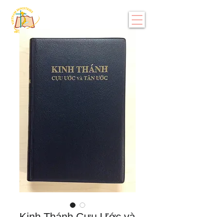
Kinh Thánh Cựu Ước và