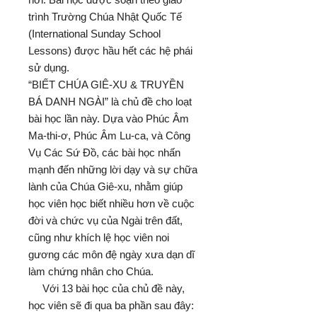
trình Trường Chúa Nhật Quốc Tế
(International Sunday School
Lessons) được hầu hết các hệ phái
sử dụng.
“BIẾT CHÚA GIÊ-XU & TRUYỀN
BÁ DANH NGÀI” là chủ đề cho loạt
bài học lần này. Dựa vào Phúc Âm
Ma-thi-ơ, Phúc Âm Lu-ca, và Công
Vụ Các Sứ Đồ, các bài học nhấn
mạnh đến những lời dạy và sự chữa
lành của Chúa Giê-xu, nhằm giúp
học viên học biết nhiều hơn về cuộc
đời và chức vụ của Ngài trên đất,
cũng như khích lệ học viên noi
gương các môn đệ ngày xưa dạn dĩ
làm chứng nhân cho Chúa.
Với 13 bài học của chủ đề này,
học viên sẽ đi qua ba phần sau đây: