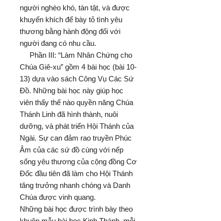
người nghèo khó, tàn tật, và được
khuyến khích để bày tỏ tình yêu
thương bằng hành động đối với
người đang có nhu cầu.
Phần III: “Làm Nhân Chứng cho
Chúa Giê-xu” gồm 4 bài học (bài 10-
13) dựa vào sách Công Vụ Các Sứ
Đồ. Những bài học này giúp học
viên thấy thế nào quyền năng Chúa
Thánh Linh đã hình thành, nuôi
dưỡng, và phát triển Hội Thánh của
Ngài. Sự can đảm rao truyền Phúc
Âm của các sứ đồ cùng với nếp
sống yêu thương của cộng đồng Cơ
Đốc đầu tiên đã làm cho Hội Thánh
tăng trưởng nhanh chóng và Danh
Chúa được vinh quang.
Những bài học được trình bày theo
khuôn mẫu bài học Kinh Thánh, mỗi