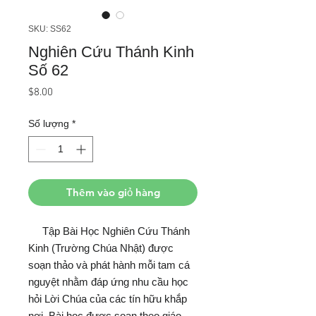
SKU: SS62
Nghiên Cứu Thánh Kinh
Số 62
Giá
$8.00
Số lượng
*
Thêm vào giỏ hàng
Tập Bài Học Nghiên Cứu Thánh
Kinh (Trường Chúa Nhật) được
soạn thảo và phát hành mỗi tam cá
nguyệt nhằm đáp ứng nhu cầu học
hỏi Lời Chúa của các tín hữu khắp
nơi. Bài học được soạn theo giáo