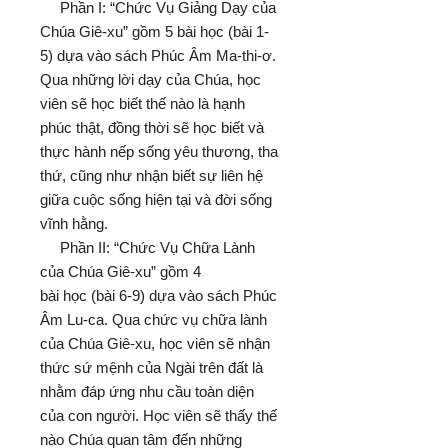
Phần I: “Chức Vụ Giảng Dạy của
Chúa Giê-xu” gồm 5 bài học (bài 1-
5) dựa vào sách Phúc Âm Ma-thi-ơ.
Qua những lời dạy của Chúa, học
viên sẽ học biết thế nào là hạnh
phúc thật, đồng thời sẽ học biết và
thực hành nếp sống yêu thương, tha
thứ, cũng như nhận biết sự liên hệ
giữa cuộc sống hiện tại và đời sống
vĩnh hằng.
Phần II: “Chức Vụ Chữa Lành
của Chúa Giê-xu” gồm 4
bài học (bài 6-9) dựa vào sách Phúc
Âm Lu-ca. Qua chức vụ chữa lành
của Chúa Giê-xu, học viên sẽ nhận
thức sứ mệnh của Ngài trên đất là
nhằm đáp ứng nhu cầu toàn diện
của con người. Học viên sẽ thấy thế
nào Chúa quan tâm đến những