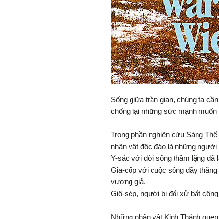
Sống giữa trần gian, chúng ta cần
chống lại những sức mạnh muốn lô
Trong phần nghiên cứu Sáng Thế 
nhân vật độc đáo là những người 
Y-sác với đời sống thầm lặng đã l
Gia-cốp với cuộc sống đầy thăng
vương giả.
Giô-sép, người bị đối xử bất côn
Những nhân vật Kinh Thánh quen