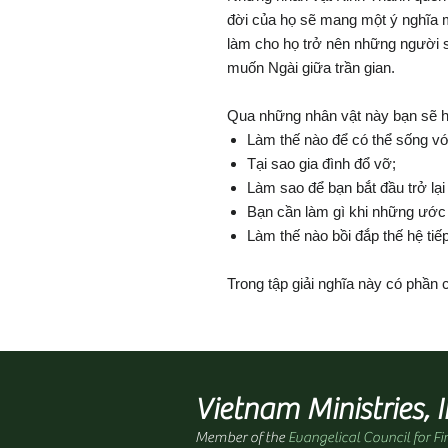
đời của họ sẽ mang một ý nghĩa 
làm cho họ trở nên những người s
muốn Ngài giữa trần gian.
Qua những nhân vật này bạn sẽ họ
Làm thế nào để có thể sống v
Tại sao gia đình đổ vỡ;
Làm sao để bạn bắt đầu trở lại 
Bạn cần làm gì khi những ước
Làm thế nào bồi đắp thế hệ tiế
Trong tập giải nghĩa này có phần 
Vietnam Ministries, I
Member of the
Evangelical Council for Fi