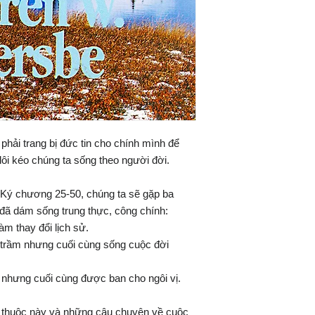
 phải trang bị đức tin cho chính mình để
i kéo chúng ta sống theo người đời.
Ký chương 25-50, chúng ta sẽ gặp ba
đã dám sống trung thực, công chính:
àm thay đổi lịch sử.
 trầm nhưng cuối cùng sống cuộc đời
g nhưng cuối cùng được ban cho ngôi vị.
 thuộc này và những câu chuyện về cuộc