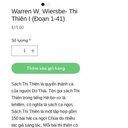
Warren W. Wiersbe- Thi
Thiên I (Đoạn 1-41)
Giá
$15.00
Số lượng
*
Thêm vào giỏ hàng
Sách Thi Thiên là quyển thánh ca
của người Do Thái. Tên gọi sách Thi
Thiên trong tiếng Hê-bơ-rơ là
tehillim, có nghĩa là sách ca ngợi.
Sách Thi Thiên là một tập hợp gồm
150 bài hát ca ngợi Chúa do nhiều
tác giả sáng tác. Mỗi bài thi thiên có