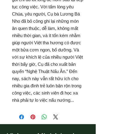
tục công việc. Với tấm lòng yêu
Chúa, yêu người, Cụ bà Lương Bá
Nho đã bỏ công ghi lại những món
ăn quen thuộc, dễ làm, không mất
nhiều thời gian, và ít tốn kém nhằm
giúp người Việt tha hương có được
một bửa cơm ngon, bổ dưỡng. Và
với sự khích lệ của nhiều người Việt
thời bấy giờ, Cụ đã cho xuất bản
quyển “Nghệ Thuật Nấu Ăn.” Đến
nay, sách này vẫn rất hữu ích cho
nhiều gia đình trẻ luôn bận rộn trong
công việc, các sinh viên đi học xa
nhà phải tự lo việc nấu nướng...