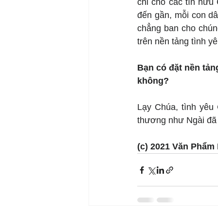
chỉ cho các tín hữu
đến gần, mỗi con dâ
chẳng ban cho chúng 
trên nền tảng tình y
Bạn có đặt nền tảng
không?
Lạy Chúa, tình yêu 
thương như Ngài đã
(c) 2021 Văn Phẩm