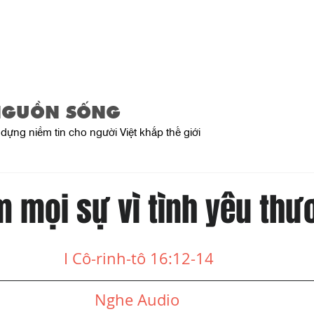
Trang Chủ
Giới Thiệu
Sản Phẩ
NGUỒN SỐNG
dựng niềm tin cho người Việt khắp thế giới
m mọi sự vì tình yêu thư
I Cô-rinh-tô 16:12-14 
Nghe Audio 