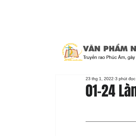
VĂN PHẨM 
Truyền rao Phúc Âm, gây 
23 thg 1, 2022
3 phút đọc
01-24 Là