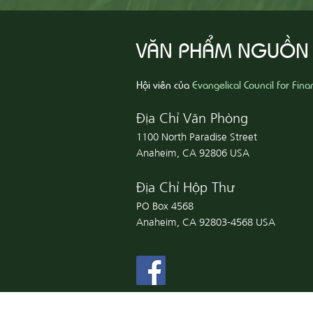
VĂN PHẨM NGUỒN
Hội viên của
Evangelical Council for Fina
Địa Chỉ Văn Phòng
1100 North Paradise Street
Anaheim, CA 92806 USA
Địa Chỉ Hộp Thư
PO Box 4568
Anaheim, CA 92803-4568 USA