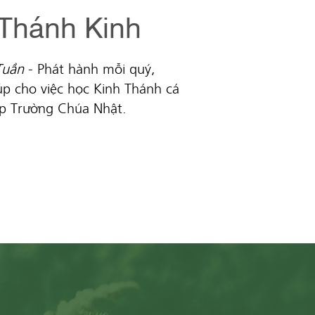
Thánh Kinh
Tuần
- Phát hành mỗi quý,
p cho việc học Kinh Thánh cá
ớp Trường Chúa Nhật.