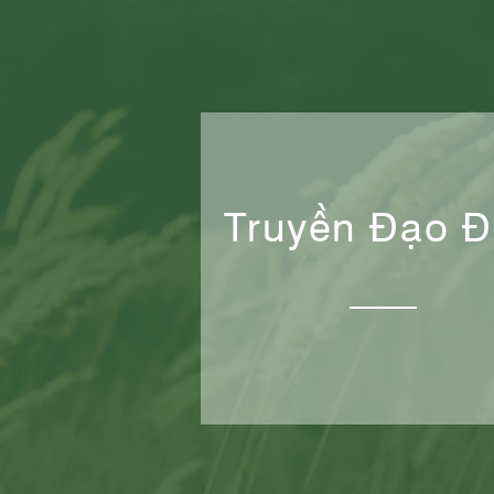
Truyền Đạo 