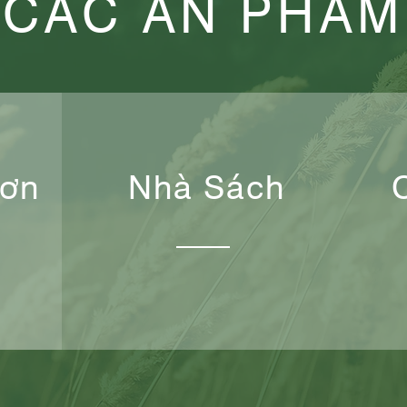
CÁC ẤN PHẨM
Đơn
Nhà Sách