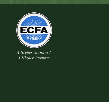
A Higher Standard
A Higher Purpose