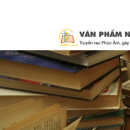
VĂN PHẨM 
Truyền rao Phúc Âm, gây 