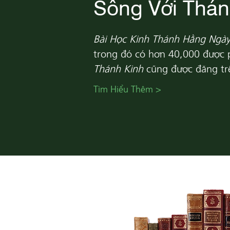
Sống Với Thán
Bài Học Kinh Thánh Hằng Ngà
trong đó có hơn 40,000 được p
Thánh Kinh
cũng được đăng trê
Tìm Hiểu Thêm >