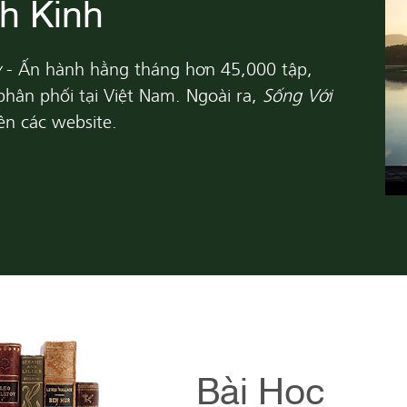
h Kinh
y
- Ấn hành hằng tháng hơn 45,000 tập,
hân phối tại Việt Nam. Ngoài ra,
Sống Với
n các website.
Bài Học