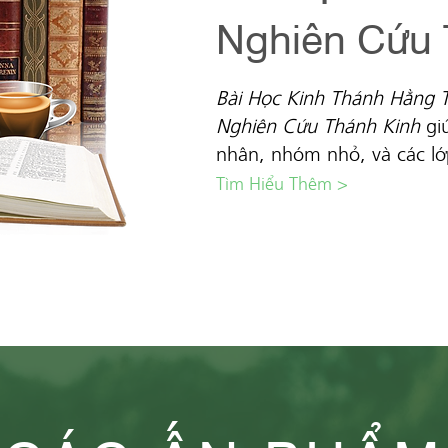
Nghiên Cứu 
Bài Học
Kinh Thánh Hằng 
Nghiên Cứu Thánh Kinh
giú
nhân, nhóm nhỏ, và các l
Tìm Hiểu Thêm >