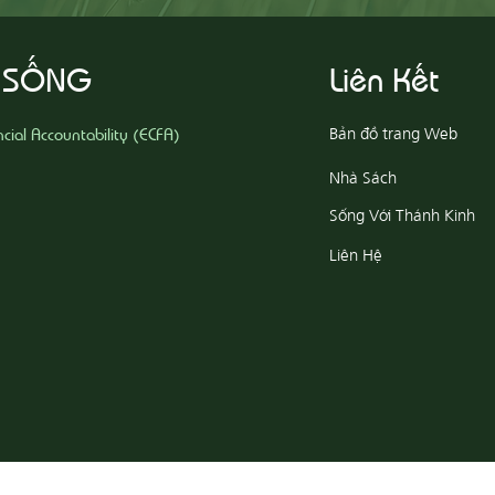
 SỐNG
Liên Kết
ncial Accountability (ECFA)
Bản đồ trang Web
Nhà Sách
Sống Với Thánh Kinh
Liên Hệ