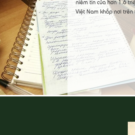
niềm tin của hơn 1.6 tr
Việt Nam khắp nơi trên t