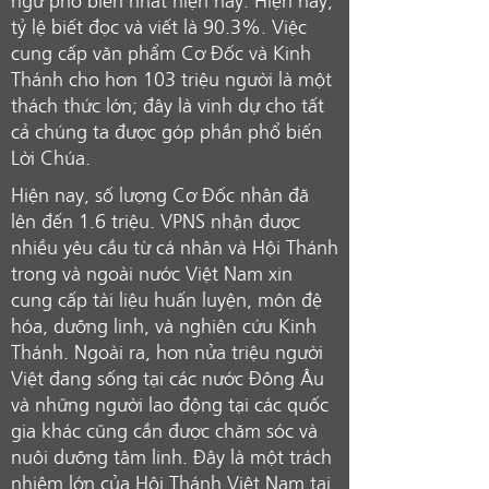
ngữ phổ biến nhất hiện nay. Hiện nay,
tỷ lệ biết đọc và viết là 90.3%. Việc
cung cấp văn phẩm Cơ Đốc và Kinh
Thánh cho hơn 103 triệu người là một
thách thức lớn; đây là vinh dự cho tất
cả chúng ta được góp phần phổ biến
Lời Chúa.
Hiện nay, số lượng Cơ Đốc nhân đã
lên đến 1.6 triệu. VPNS nhận được
nhiều yêu cầu từ cá nhân và Hội Thánh
trong và ngoài nước Việt Nam xin
cung cấp tài liệu huấn luyện, môn đệ
hóa, dưỡng linh, và nghiên cứu Kinh
Thánh. Ngoài ra, hơn nửa triệu người
Việt đang sống tại các nước Đông Âu
và những người lao động tại các quốc
gia khác cũng cần được chăm sóc và
nuôi dưỡng tâm linh. Đây là một trách
nhiệm lớn của Hội Thánh Việt Nam tại