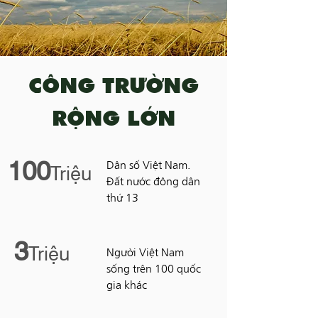
CÔNG TRƯỜNG
RỘNG LỚN
100
Triệu
Dân số Việt Nam.
Đất nước đông dân
thứ 13
3
Triệu
Người Việt Nam
sống trên 100 quốc
gia khác