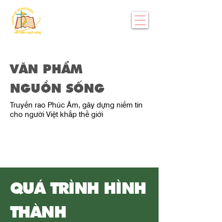
VĂN PHẨM
NGUỒN SỐNG
Truyền rao Phúc Âm, gây dựng niềm tin
cho người Việt khắp thế giới
QUÁ TRÌNH HÌNH
THÀNH