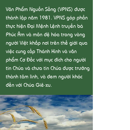
Văn Phẩm Nguồn Sống (VPNS) được
thành lập năm 1981. VPNS góp phần
thực hiện Đại Mệnh Lệnh truyền bá
Phúc Âm và môn đệ hóa trong vòng
người Việt khắp nơi trên thế giới qua
việc cung cấp Thánh Kinh và văn
phẩm Cơ Đốc với mục đích cho người
tin Chúa và chưa tin Chúa được trưởng
thành tâm linh, và đem người khác
đến với Chúa Giê-xu.