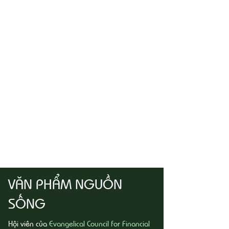
VĂN PHẨM NGUỒN
SỐNG
Hội viên của
Evangelical Council for Financial