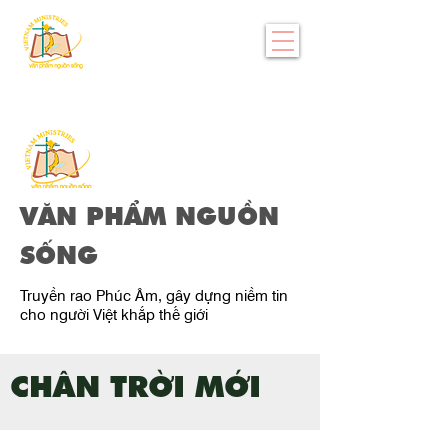
VĂN PHẨM NGUỒN
SỐNG
Truyền rao Phúc Âm, gây dựng niềm tin
cho người Việt khắp thế giới
CHÂN TRỜI MỚI