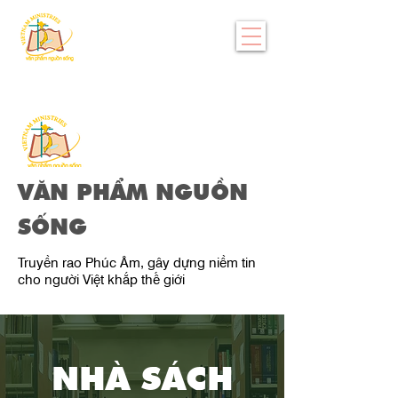
VĂN PHẨM NGUỒN
SỐNG
Truyền rao Phúc Âm, gây dựng niềm tin
cho người Việt khắp thế giới
NHÀ SÁCH