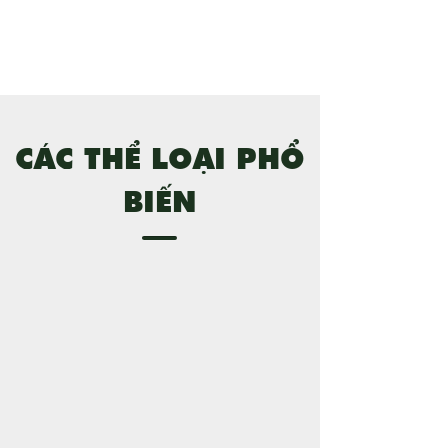
CÁC THỂ LOẠI PHỔ
BIẾN