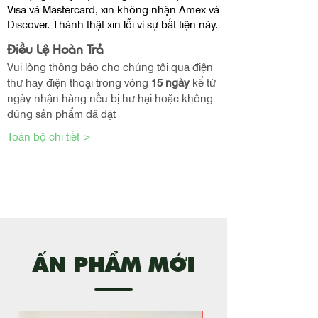
Visa và Mastercard, xin không nhận Amex và
Discover. Thành thật xin lỗi vì sự bất tiện này.
Điều Lệ Hoàn Trả
Vui lòng thông báo cho chúng tôi qua điện
thư hay điện thoại trong vòng
15 ngày
kể từ
ngày nhận hàng nếu bị hư hại hoặc không
đúng sản phẩm đã đặt
Toàn bộ chi tiết >
ẤN PHẨM MỚI