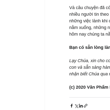
Và câu chuyện đã có 
nhiều người tin theo
những việc lành khi 
nằm xuống, những ng
hôm nay chúng ta nằ
Bạn có sẵn lòng l
Lạy Chúa, xin cho c
con và sẵn sàng hàn
nhận biết Chúa qua 
(c) 2020 Văn Phẩm