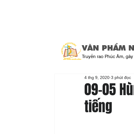
VĂN PHẨM 
Truyền rao Phúc Âm, gây 
4 thg 9, 2020
3 phút đọc
09-05 Hù
tiếng