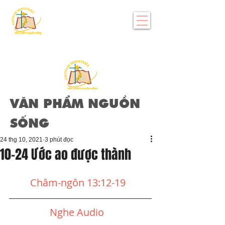
VĂN PHẨM NGUỒN
SỐNG
24 thg 10, 2021
3 phút đọc
10-24 Ước ao được thành
Châm-ngôn 13:12-19 
Nghe Audio 