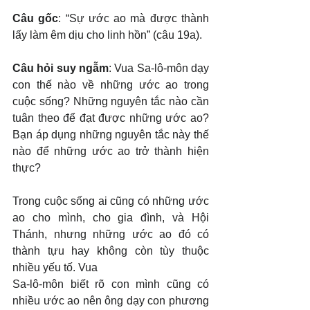
Câu gốc
: “Sự ước ao mà được thành 
lấy làm êm dịu cho linh hồn” (câu 19a).
Câu hỏi suy ngẫm
: Vua Sa-lô-môn dạy 
con thế nào về những ước ao trong 
cuộc sống? Những nguyên tắc nào cần 
tuân theo để đạt được những ước ao? 
Bạn áp dụng những nguyên tắc này thế 
nào để những ước ao trở thành hiện 
thực?
Trong cuộc sống ai cũng có những ước 
ao cho mình, cho gia đình, và Hội 
Thánh, nhưng những ước ao đó có 
thành tựu hay không còn tùy thuộc 
nhiều yếu tố. Vua
Sa-lô-môn biết rõ con mình cũng có 
nhiều ước ao nên ông dạy con phương 