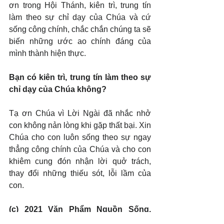
ơn trong Hội Thánh, kiên trì, trung tín 
làm theo sự chỉ dạy của Chúa và cứ 
sống công chính, chắc chắn chúng ta sẽ 
biến những ước ao chính đáng của 
mình thành hiện thực.
Bạn có kiên trì, trung tín làm theo sự 
chỉ dạy của Chúa không?
Tạ ơn Chúa vì Lời Ngài đã nhắc nhở 
con không nản lòng khi gặp thất bại. Xin 
Chúa cho con luôn sống theo sự ngay 
thẳng công chính của Chúa và cho con 
khiêm cung đón nhận lời quở trách, 
thay đổi những thiếu sót, lỗi lầm của 
con.
(c) 2021 Văn Phẩm Nguồn Sống. 
Used by permission.