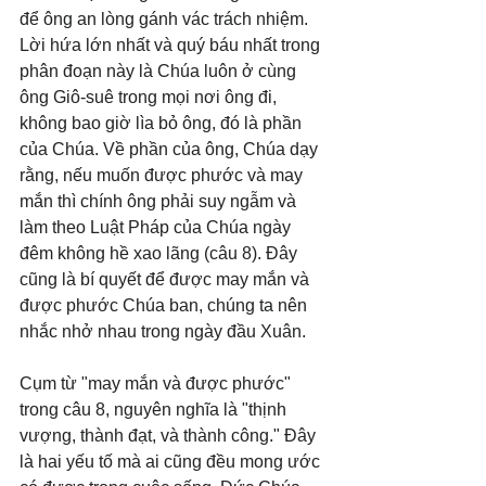
để ông an lòng gánh vác trách nhiệm. 
Lời hứa lớn nhất và quý báu nhất trong 
phân đoạn này là Chúa luôn ở cùng 
ông Giô-suê trong mọi nơi ông đi, 
không bao giờ lìa bỏ ông, đó là phần 
của Chúa. Về phần của ông, Chúa dạy 
rằng, nếu muốn được phước và may 
mắn thì chính ông phải suy ngẫm và 
làm theo Luật Pháp của Chúa ngày 
đêm không hề xao lãng (câu 8). Đây 
cũng là bí quyết để được may mắn và 
được phước Chúa ban, chúng ta nên 
nhắc nhở nhau trong ngày đầu Xuân.
Cụm từ "may mắn và được phước" 
trong câu 8, nguyên nghĩa là "thịnh 
vượng, thành đạt, và thành công." Đây 
là hai yếu tố mà ai cũng đều mong ước 