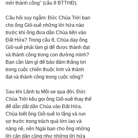
mới thành công" (câu 8 BTTHĐ).
Câu hỏi suy ngẫm: Đức Chúa Trời ban 
cho ông Giô-suê những lời hứa nào 
trước khi ông đưa dân Chúa tiến vào 
Đất Hứa? Trong câu 8, Chúa dạy ông 
Giô-suê phải làm gì để được thành đạt 
và thành công trong con đường mình? 
Bạn cần làm gì để bảo đảm thắng lợi 
trong cuộc chiến thuộc linh và thành 
đạt và thành công trong cuộc sống?
Sau khi Lãnh tụ Môi-se qua đời, Đức 
Chúa Trời kêu gọi ông Giô-suê thay thế 
để dẫn dắt dân Chúa vào Đất Hứa. 
Chúa biết ông Giô-suê lo lắng và run 
sợ trước trọng trách quá lớn lao và 
nặng nề, nên Ngài ban cho ông những 
lời căn dặn cũng như những lời hứa 