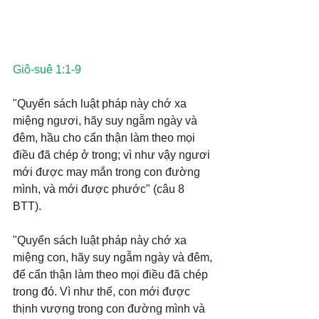
Giô-suê 1:1-9
"Quyển sách luật pháp này chớ xa 
miệng ngươi, hãy suy ngẫm ngày và 
đêm, hầu cho cẩn thận làm theo mọi 
điều đã chép ở trong; vì như vậy ngươi 
mới được may mắn trong con đường 
mình, và mới được phước" (câu 8 
BTT).
"Quyển sách luật pháp này chớ xa 
miệng con, hãy suy ngẫm ngày và đêm, 
để cẩn thận làm theo mọi điều đã chép 
trong đó. Vì như thế, con mới được 
thịnh vượng trong con đường mình và 