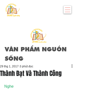
VĂN PHẨM NGUỒN
SỐNG
29 thg 1, 2017
3 phút đọc
Thành Đạt Và Thành Công
Nghe