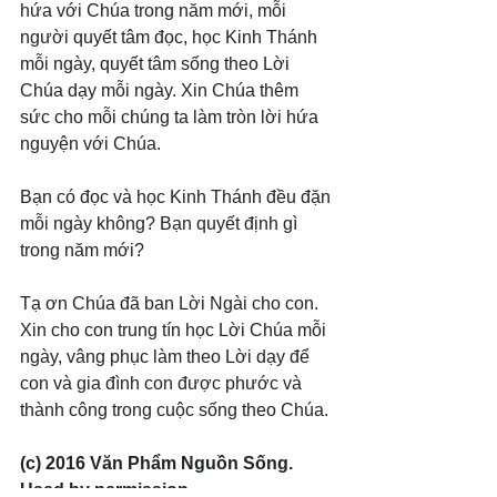
hứa với Chúa trong năm mới, mỗi 
người quyết tâm đọc, học Kinh Thánh 
mỗi ngày, quyết tâm sống theo Lời 
Chúa dạy mỗi ngày. Xin Chúa thêm 
sức cho mỗi chúng ta làm tròn lời hứa 
nguyện với Chúa.
Bạn có đọc và học Kinh Thánh đều đặn 
mỗi ngày không? Bạn quyết định gì 
trong năm mới?
Tạ ơn Chúa đã ban Lời Ngài cho con. 
Xin cho con trung tín học Lời Chúa mỗi 
ngày, vâng phục làm theo Lời dạy để 
con và gia đình con được phước và 
thành công trong cuộc sống theo Chúa.
(c) 2016 Văn Phẩm Nguồn Sống. 
Used by permission.