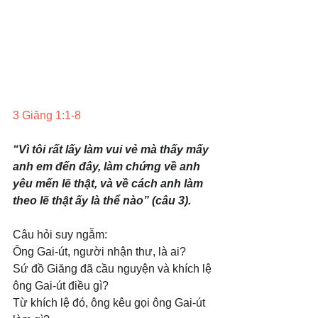
3 Giăng 1:1-8
“Vì tôi rất lấy làm vui vẻ mà thấy mấy 
anh em đến đây, làm chứng về anh 
yêu mến lẽ thật, và về cách anh làm 
theo lẽ thật ấy là thể nào” (câu 3).
Câu hỏi suy ngẫm:
Ông Gai-út, người nhận thư, là ai?
Sứ đồ Giăng đã cầu nguyện và khích lệ 
ông Gai-út điều gì? 
Từ khích lệ đó, ông kêu gọi ông Gai-út 