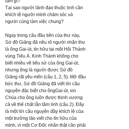
làm gì? 
Tại sao người lãnh đạo thuộc linh cần 
khích lệ người mình chăm sóc và 
người cùng làm việc chung?
Ngay trong câu đầu tiên của thư này, 
Sứ đồ Giăng đã nêu rõ người nhận thư 
là ông Gai-út, tín hữu tại một Hội Thánh 
vùng Tiểu Á. Kinh Thánh không cho 
biết nhiều về tiểu sử của ông Gai-út, 
nhưng ông là người được Sứ đồ 
Giăng rất yêu mến (câu 1, 2, 5). Mở đầu 
bức thư, Sứ đồ Giăng đã viết lời cầu 
nguyện đặc biệt cho ôngGai-út, xin 
Chúa cho ông luôn được thịnh vượng 
cả về thể chất lẫn tâm linh (câu 2). Đây 
là một lời cầu nguyện đầy khích lệ của 
một trưởng lão viết cho tín hữu của 
mình, vì một Cơ Đốc nhân thật cần phải 