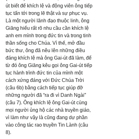
út biết để khích lệ và động viên ông tiếp 
tục tấn tới trong lẽ thật và sự phục vụ. 
Là một người lãnh đạo thuộc linh, ông 
Giăng hiểu rất rõ nhu cầu cần khích lệ 
anh em mình trong đức tin và trong tinh 
thần sống cho Chúa. Vì thế, mở đầu 
bức thư, ông đã nêu lên những điều 
đáng khích lệ mà ông Gai-út đã làm, để 
từ đó ông Giăng kêu gọi ông Gai-út tiếp 
tục hành trình đức tin của mình một 
cách xứng đáng với Đức Chúa Trời 
(câu 6b) bằng cách tiếp tục giúp đỡ 
những người đã “ra đi vì Danh Ngài” 
(câu 7). Ông khích lệ ông Gai-út cùng 
mọi người ủng hộ các nhà truyền giáo, 
vì làm như vậy là cũng đang dự phần 
vào công tác rao truyền Tin Lành (câu 
8).