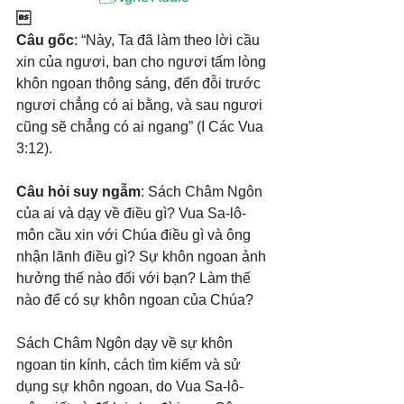

Câu gốc
: “Này, Ta đã làm theo lời cầu 
xin của ngươi, ban cho ngươi tấm lòng 
khôn ngoan thông sáng, đến đỗi trước 
ngươi chẳng có ai bằng, và sau ngươi 
cũng sẽ chẳng có ai ngang” (I Các Vua 
3:12).
Câu hỏi suy ngẫm
: Sách Châm Ngôn 
của ai và dạy về điều gì? Vua Sa-lô-
môn cầu xin với Chúa điều gì và ông 
nhận lãnh điều gì? Sự khôn ngoan ảnh 
hưởng thế nào đối với bạn? Làm thế 
nào để có sự khôn ngoan của Chúa?
Sách Châm Ngôn dạy về sự khôn 
ngoan tin kính, cách tìm kiếm và sử 
dụng sự khôn ngoan, do Vua Sa-lô-