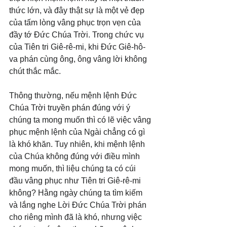
thức lớn, và đây thật sự là một vẻ đẹp 
của tấm lòng vâng phục trọn vẹn của 
đầy tớ Đức Chúa Trời. Trong chức vụ 
của Tiên tri Giê-rê-mi, khi Đức Giê-hô-
va phán cùng ông, ông vâng lời không 
chút thắc mắc.
Thông thường, nếu mệnh lệnh Đức 
Chúa Trời truyền phán đúng với ý 
chúng ta mong muốn thì có lẽ việc vâng 
phục mệnh lệnh của Ngài chẳng có gì 
là khó khăn. Tuy nhiên, khi mệnh lệnh 
của Chúa không đúng với điều mình 
mong muốn, thì liệu chúng ta có cúi 
đầu vâng phục như Tiên tri Giê-rê-mi 
không? Hằng ngày chúng ta tìm kiếm 
và lắng nghe Lời Đức Chúa Trời phán 
cho riêng mình đã là khó, nhưng việc 