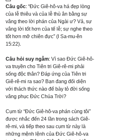
Câu gốc
: “Đức Giê-hô-va há đẹp lòng 
của lễ thiêu và của lễ thù ân bằng sự 
vâng theo lời phán của Ngài ư? Vả, sự 
vâng lời tốt hơn của tế lễ; sự nghe theo 
tốt hơn mỡ chiên đực” (I Sa-mu-ên 
15:22).
Câu hỏi suy ngẫm
: Vì sao Đức Giê-hô-
va truyền cho Tiên tri Giê-rê-mi phải 
sống độc thân? Đáp ứng của Tiên tri 
Giê-rê-mi ra sao? Bạn đang đối diện 
với thách thức nào để bày tỏ đời sống 
vâng phục Đức Chúa Trời?
Cụm từ “Đức Giê-hô-va phán cùng tôi” 
được nhắc đến 24 lần trong sách Giê-
rê-mi, và tiếp theo sau cụm từ này là 
những mệnh lệnh của Đức Giê-hô-va 