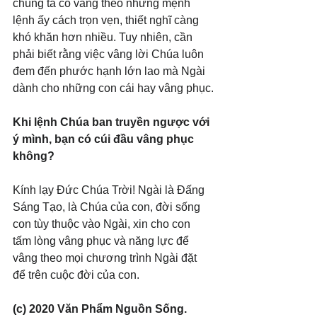
chúng ta có vâng theo những mệnh 
lệnh ấy cách trọn vẹn, thiết nghĩ càng 
khó khăn hơn nhiều. Tuy nhiên, cần 
phải biết rằng việc vâng lời Chúa luôn 
đem đến phước hạnh lớn lao mà Ngài 
dành cho những con cái hay vâng phục.
Khi lệnh Chúa ban truyền ngược với 
ý mình, bạn có cúi đầu vâng phục 
không?
Kính lạy Đức Chúa Trời! Ngài là Đấng 
Sáng Tạo, là Chúa của con, đời sống 
con tùy thuộc vào Ngài, xin cho con 
tấm lòng vâng phục và năng lực để 
vâng theo mọi chương trình Ngài đặt 
để trên cuộc đời của con.
(c) 2020 Văn Phẩm Nguồn Sống. 