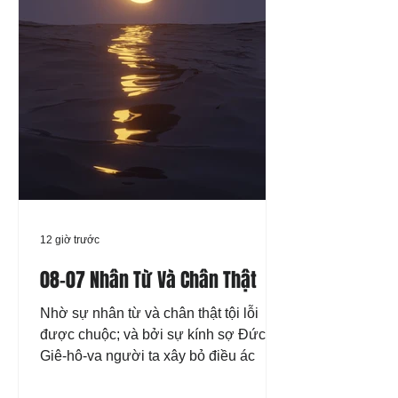
12 giờ trước
08-07 Nhân Từ Và Chân Thật
Nhờ sự nhân từ và chân thật tội lỗi
được chuộc; và bởi sự kính sợ Đức
Giê-hô-va người ta xây bỏ điều ác