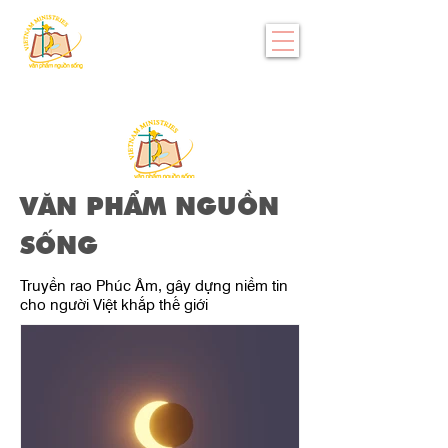
VĂN PHẨM NGUỒN
SỐNG
Truyền rao Phúc Âm, gây dựng niềm tin
cho người Việt khắp thế giới