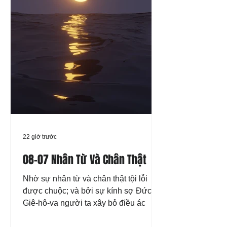
22 giờ trước
08-07 Nhân Từ Và Chân Thật
Nhờ sự nhân từ và chân thật tội lỗi
được chuộc; và bởi sự kính sợ Đức
Giê-hô-va người ta xây bỏ điều ác