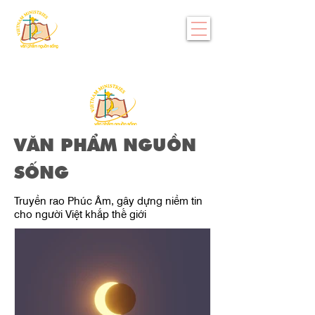
VĂN PHẨM NGUỒN
SỐNG
Truyền rao Phúc Âm, gây dựng niềm tin
cho người Việt khắp thế giới