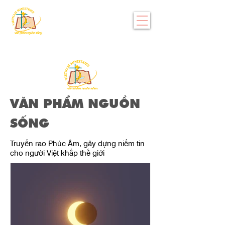
VĂN PHẨM NGUỒN
SỐNG
Truyền rao Phúc Âm, gây dựng niềm tin
cho người Việt khắp thế giới