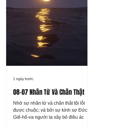
1 ngày trước
08-07 Nhân Từ Và Chân Thật
Nhờ sự nhân từ và chân thật tội lỗi
được chuộc; và bởi sự kính sợ Đức
Giê-hô-va người ta xây bỏ điều ác