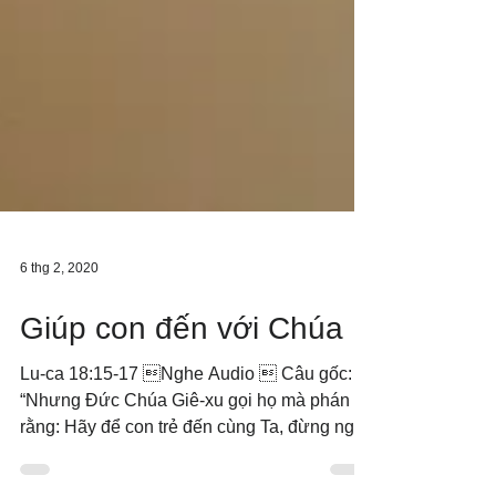
6 thg 2, 2020
Giúp con đến với Chúa
Lu-ca 18:15-17 Nghe Audio  Câu gốc:
“Nhưng Đức Chúa Giê-xu gọi họ mà phán
rằng: Hãy để con trẻ đến cùng Ta, đừng ngăn