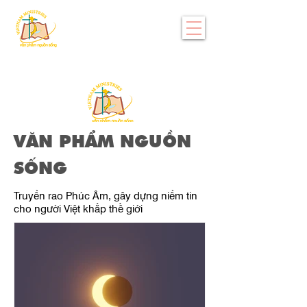
VĂN PHẨM NGUỒN
SỐNG
Truyền rao Phúc Âm, gây dựng niềm tin
cho người Việt khắp thế giới