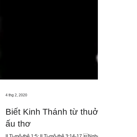
4 thg 2, 2020
Biết Kinh Thánh từ thuở