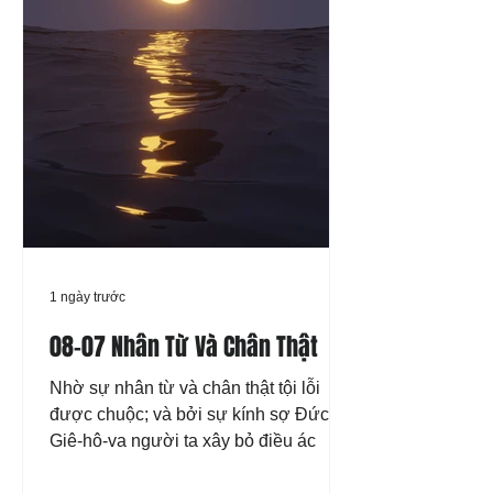
1 ngày trước
08-07 Nhân Từ Và Chân Thật
Nhờ sự nhân từ và chân thật tội lỗi
được chuộc; và bởi sự kính sợ Đức
Giê-hô-va người ta xây bỏ điều ác