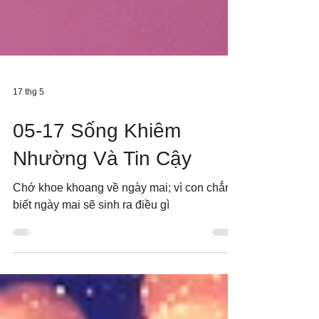
17 thg 5
05-17 Sống Khiêm
Nhường Và Tin Cậy
Chớ khoe khoang về ngày mai; vì con chẳng
biết ngày mai sẽ sinh ra điều gì