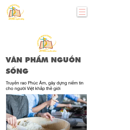
VĂN PHẨM NGUỒN
SỐNG
Truyền rao Phúc Âm, gây dựng niềm tin
cho người Việt khắp thế giới