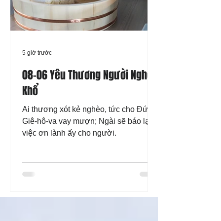
5 giờ trước
08-06 Yêu Thương Người Nghèo
Khổ
Ai thương xót kẻ nghèo, tức cho Đức
Giê-hô-va vay mượn; Ngài sẽ báo lại
việc ơn lành ấy cho người.