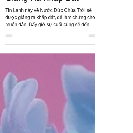
Giảng Ra Khắp Đất
Tin Lành này về Nước Đức Chúa Trời sẽ
được giảng ra khắp đất, để làm chứng cho
muôn dân. Bấy giờ sự cuối cùng sẽ đến