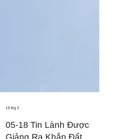
18 thg 5
05-18 Tin Lành Được